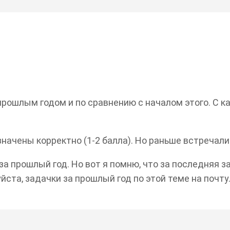
прошлым годом и по сравнению с началом этого. С ка
начены корректно (1-2 балла). Но раньше встречалис
за прошлый год. Но вот я помню, что за последняя з
ста, задачки за прошлый год по этой теме на почту.