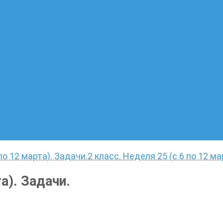
ате
лающих
 языку. Онлайн-курс по написанию сочинений
по 12 марта). Задачи.
2 класс. Неделя 25 (с 6 по 12 ма
а). Задачи.