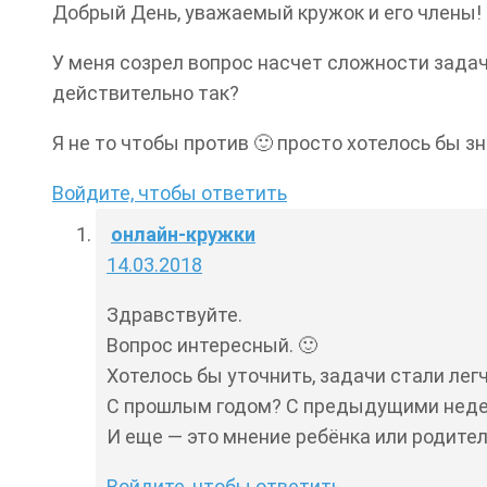
Добрый День, уважаемый кружок и его члены!
У меня созрел вопрос насчет сложности задач.
действительно так?
Я не то чтобы против 🙂 просто хотелось бы з
Войдите, чтобы ответить
онлайн-кружки
14.03.2018
Здравствуйте.
Вопрос интересный. 🙂
Хотелось бы уточнить, задачи стали лег
С прошлым годом? С предыдущими неделя
И еще — это мнение ребёнка или родите
Войдите, чтобы ответить