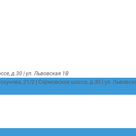
ссе, д.30 | ул. Львовская 1В
Пискунова, 21/2 | Сормовское шоссе, д.30 | ул. Львовск