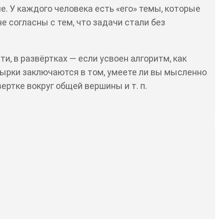
. У каждого человека есть «его» темы, которые
не согласны с тем, что задачи стали без
, в развёртках — если усвоен алгоритм, как
овырки заключаются в том, умеете ли вы мысленно
ертке вокруг общей вершины и т. п.