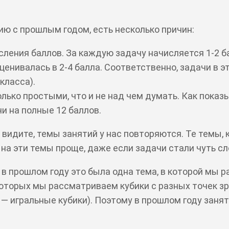
нию с прошлым годом, есть несколько причин:
исления баллов. За каждую задачу начисляется 1-2 б
ценивалась в 2-4 балла. Соответственно, задачи в э
класса).
олько простыми, что и не над чем думать. Как показ
и на полные 12 баллов.
ы видите, темы занятий у нас повторяются. Те темы,
 на эти темы проще, даже если задачи стали чуть сл
 в прошлом году это была одна тема, в которой мы р
 которых мы рассматриваем кубики с разных точек зр
 — игральные кубики). Поэтому в прошлом году заня