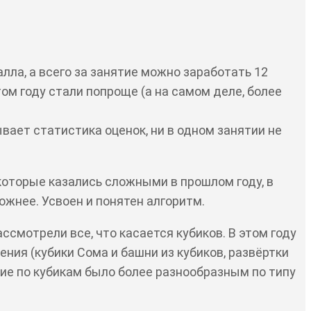
алла, а всего за занятие можно заработать 12
том году стали попроще (а на самом деле, более
ывает статистика оценок, ни в одном занятии не
 которые казались сложными в прошлом году, в
ожнее. Усвоен и понятен алгоритм.
ассмотрели все, что касается кубиков. В этом году
ения (кубики Сома и башни из кубиков, развёртки
тие по кубикам было более разнообразным по типу