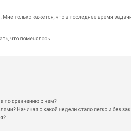
 Мне только кажется, что в последнее время задачи с
нать, что поменялось…
че по сравнению с чем?
ми? Начиная с какой недели стало легко и без за
ля?