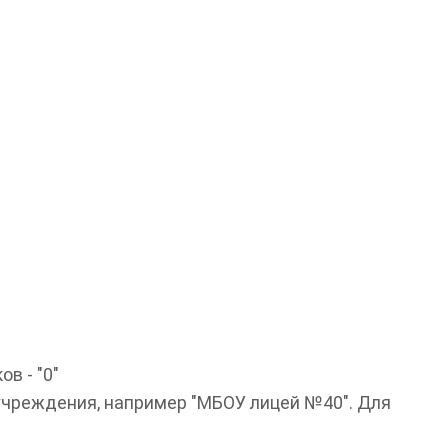
в - "0"
учреждения, например "МБОУ лицей №40". Для