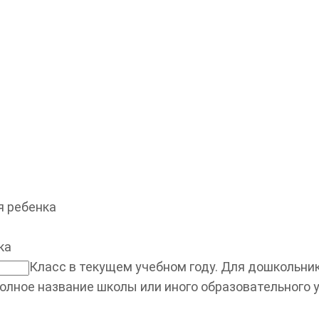
 ребенка
ка
Класс в текущем учебном году. Для дошкольнико
олное название школы или иного образовательного 