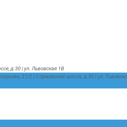
ссе, д.30 | ул. Львовская 1В
Пискунова, 21/2 | Сормовское шоссе, д.30 | ул. Львовск