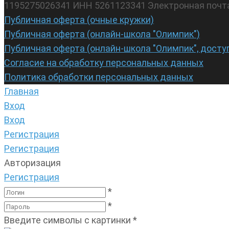
1195275026341 ИНН 5261123341 Электронная почт
Публичная оферта (очные кружки)
Публичная оферта (онлайн-школа "Олимпик")
Публичная оферта (онлайн-школа "Олимпик", досту
Согласие на обработку персональных данных
Политика обработки персональных данных
Главная
Вход
Вход
Регистрация
Регистрация
Авторизация
Регистрация
*
*
Введите символы с картинки
*