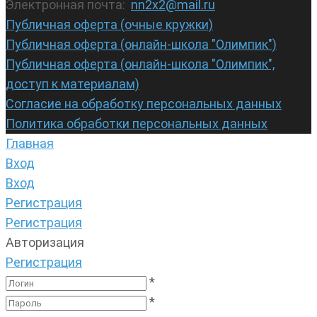
Электронная почта:
nn2x2@mail.ru
Публичная оферта (очные кружки)
Публичная оферта (онлайн-школа "Олимпик")
Публичная оферта (онлайн-школа "Олимпик",
доступ к материалам)
Согласие на обработку персональных данных
Политика обработки персональных данных
Главная
Вход
Вход
Регистрация
Регистрация
Авторизация
Регистрация
*
*