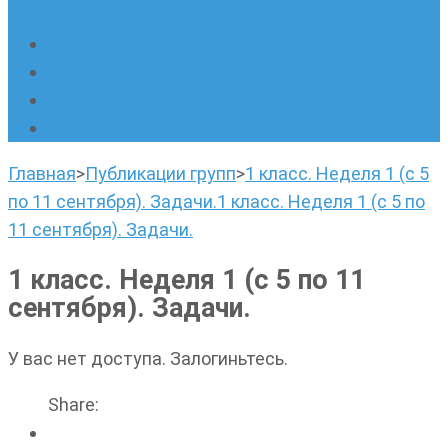
написанию сочинений
Наши площадки
Успехи наших учеников
Наша команда
О нас
Главная
>
Публикации групп
>
1 класс. Неделя 1 (с 5
по 11 сентября). Задачи.
1 класс. Неделя 1 (с 5 по
11 сентября). Задачи.
1 класс. Неделя 1 (с 5 по 11
сентября). Задачи.
У вас нет доступа. Залогиньтесь.
Share: