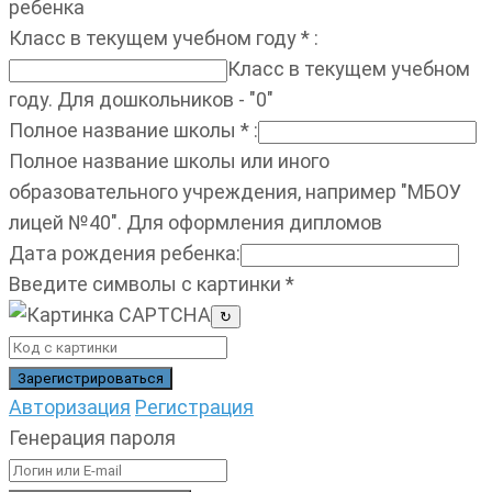
ребенка
Класс в текущем учебном году
*
:
Класс в текущем учебном
году. Для дошкольников - "0"
Полное название школы
*
:
Полное название школы или иного
образовательного учреждения, например "МБОУ
лицей №40". Для оформления дипломов
Дата рождения ребенка
:
Введите символы с картинки
*
↻
Авторизация
Регистрация
Генерация пароля