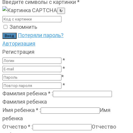
Введите символы с картинки
*
↻
Запомнить
Потеряли пароль?
Авторизация
Регистрация
*
*
*
*
Фамилия ребенка
*
:
Фамилия ребенка
Имя ребенка
*
:
Имя
ребенка
Отчество
*
:
Отчество