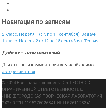
Навигация по записям
2 класс. Неделя 1 (с 5 по 11 сентября). Задачи.
1 класс. Неделя 2 (с 12 по 18 сентября). Теория.
Добавить комментарий
Для отправки комментария вам необходимо
авторизоваться
.
© 2024 Все права защищены. ОБЩЕСТВО С
ОГРАНИЧЕННОЙ ОТВЕТСТВЕННОСТЬЮ
«НИЖЕГОРОДСКАЯ ТВОРЧЕСКАЯ ЛАБОРАТОРИЯ
2Х2» ОГРН 1195275026341 ИНН 5261123341