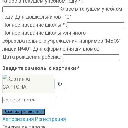
Класс в текущем учебном году
*
:
Класс в текущем учебном
году. Для дошкольников - "0"
Полное название школы
*
:
Полное название школы или иного
образовательного учреждения, например "МБОУ
лицей №40". Для оформления дипломов
Дата рождения ребенка
:
Введите символы с картинки
*
↻
Авторизация
Регистрация
Генерация пароля