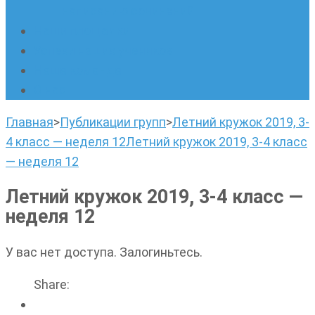
написанию сочинений
Наши площадки
Успехи наших учеников
Наша команда
О нас
Главная
>
Публикации групп
>
Летний кружок 2019, 3-
4 класс — неделя 12
Летний кружок 2019, 3-4 класс
— неделя 12
Летний кружок 2019, 3-4 класс —
неделя 12
У вас нет доступа. Залогиньтесь.
Share: