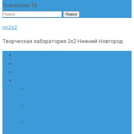
Львовская 1В
Найти:
nn2x2
Творческая лаборатория 2х2 Нижний Новгород
Главная страница
Наши новости
Очные кружки
Онлайн-школа «Олимпик»
Олимпиадная математика в онлайн-
формате
Геометрия ПИ-групп онлайн для всех
желающих
Онлайн-кружки по олимпиадному
русскому языку. Онлайн-курс по