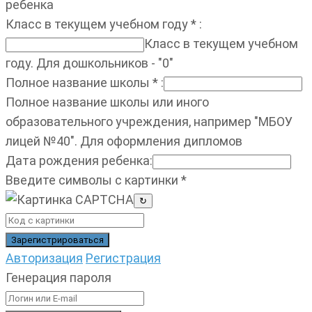
ребенка
Класс в текущем учебном году
*
:
Класс в текущем учебном
году. Для дошкольников - "0"
Полное название школы
*
:
Полное название школы или иного
образовательного учреждения, например "МБОУ
лицей №40". Для оформления дипломов
Дата рождения ребенка
:
Введите символы с картинки
*
↻
Авторизация
Регистрация
Генерация пароля