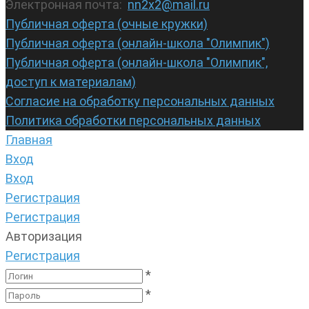
Электронная почта:
nn2x2@mail.ru
Публичная оферта (очные кружки)
Публичная оферта (онлайн-школа "Олимпик")
Публичная оферта (онлайн-школа "Олимпик",
доступ к материалам)
Согласие на обработку персональных данных
Политика обработки персональных данных
Главная
Вход
Вход
Регистрация
Регистрация
Авторизация
Регистрация
*
*