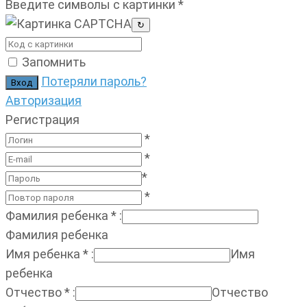
Введите символы с картинки
*
↻
Запомнить
Потеряли пароль?
Авторизация
Регистрация
*
*
*
*
Фамилия ребенка
*
:
Фамилия ребенка
Имя ребенка
*
:
Имя
ребенка
Отчество
*
:
Отчество