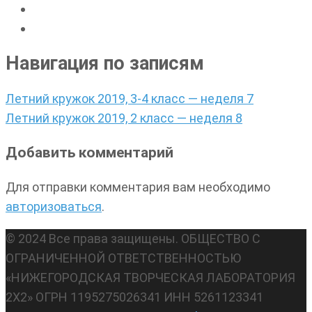
Навигация по записям
Летний кружок 2019, 3-4 класс — неделя 7
Летний кружок 2019, 2 класс — неделя 8
Добавить комментарий
Для отправки комментария вам необходимо
авторизоваться
.
© 2024 Все права защищены. ОБЩЕСТВО С
ОГРАНИЧЕННОЙ ОТВЕТСТВЕННОСТЬЮ
«НИЖЕГОРОДСКАЯ ТВОРЧЕСКАЯ ЛАБОРАТОРИЯ
2Х2» ОГРН 1195275026341 ИНН 5261123341