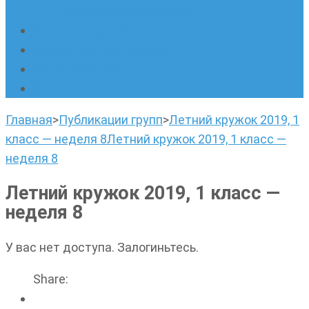
написанию сочинений
Наши площадки
Успехи наших учеников
Наша команда
О нас
Главная
>
Публикации групп
>
Летний кружок 2019, 1
класс — неделя 8
Летний кружок 2019, 1 класс —
неделя 8
Летний кружок 2019, 1 класс —
неделя 8
У вас нет доступа. Залогиньтесь.
Share: