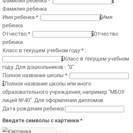
Фамилия ребенка
*
:
Фамилия ребенка
Имя ребенка
*
:
Имя
ребенка
Отчество
*
:
Отчество
ребенка
Класс в текущем учебном году
*
:
Класс в текущем учебном
году. Для дошкольников - "0"
Полное название школы
*
:
Полное название школы или иного
образовательного учреждения, например "МБОУ
лицей №40". Для оформления дипломов
Дата рождения ребенка
:
Введите символы с картинки
*