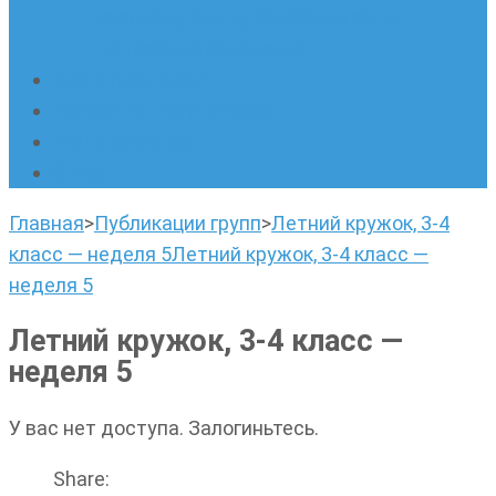
русскому языку. Онлайн-курс по
написанию сочинений
Наши площадки
Успехи наших учеников
Наша команда
О нас
Главная
>
Публикации групп
>
Летний кружок, 3-4
класс — неделя 5
Летний кружок, 3-4 класс —
неделя 5
Летний кружок, 3-4 класс —
неделя 5
У вас нет доступа. Залогиньтесь.
Share: