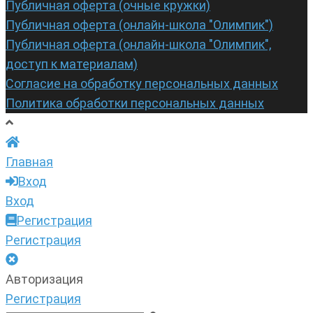
Публичная оферта (очные кружки)
Публичная оферта (онлайн-школа "Олимпик")
Публичная оферта (онлайн-школа "Олимпик",
доступ к материалам)
Согласие на обработку персональных данных
Политика обработки персональных данных
Главная
Вход
Вход
Регистрация
Регистрация
Авторизация
Регистрация