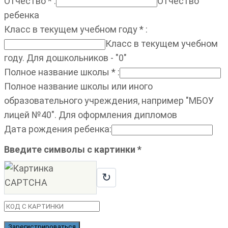
Отчество
*
:
Отчество
ребенка
Класс в текущем учебном году
*
:
Класс в текущем учебном
году. Для дошкольников - "0"
Полное название школы
*
:
Полное название школы или иного
образовательного учреждения, например "МБОУ
лицей №40". Для оформления дипломов
Дата рождения ребенка
:
Введите символы с картинки
*
↻