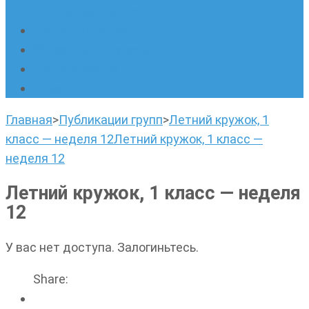
написанию сочинений
Наши площадки
Успехи наших учеников
Наша команда
О нас
Главная
>
Публикации групп
>
Летний кружок, 1
класс — неделя 12
Летний кружок, 1 класс —
неделя 12
Летний кружок, 1 класс — неделя
12
У вас нет доступа. Залогиньтесь.
Share: