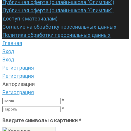
Публичная оферта (онлайн-школа "Олимпик")
Публичная оферта (онлайн-школа "Олимпик",
доступ к материалам)
Согласие на обработку персональных данных
Политика обработки персональных данных
Главная
Вход
Вход
Регистрация
Регистрация
Авторизация
Регистрация
*
*
Введите символы с картинки
*