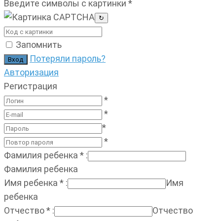
Введите символы с картинки
*
↻
Запомнить
Потеряли пароль?
Авторизация
Регистрация
*
*
*
*
Фамилия ребенка
*
:
Фамилия ребенка
Имя ребенка
*
:
Имя
ребенка
Отчество
*
:
Отчество