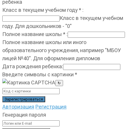
ребенка
Класс в текущем учебном году
*
:
Класс в текущем учебном
году. Для дошкольников - "0"
Полное название школы
*
:
Полное название школы или иного
образовательного учреждения, например "МБОУ
лицей №40". Для оформления дипломов
Дата рождения ребенка
:
Введите символы с картинки
*
↻
Авторизация
Регистрация
Генерация пароля