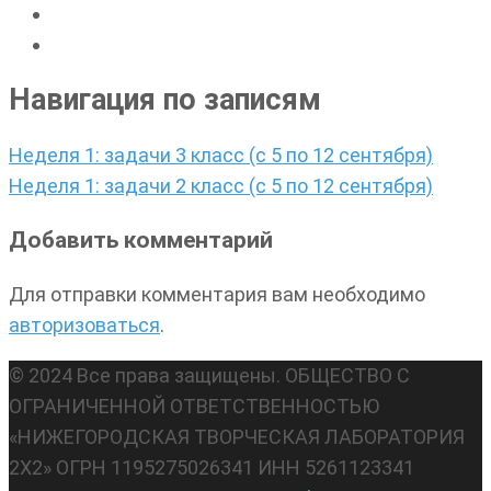
Навигация по записям
Неделя 1: задачи 3 класс (с 5 по 12 сентября)
Неделя 1: задачи 2 класс (с 5 по 12 сентября)
Добавить комментарий
Для отправки комментария вам необходимо
авторизоваться
.
© 2024 Все права защищены. ОБЩЕСТВО С
ОГРАНИЧЕННОЙ ОТВЕТСТВЕННОСТЬЮ
«НИЖЕГОРОДСКАЯ ТВОРЧЕСКАЯ ЛАБОРАТОРИЯ
2Х2» ОГРН 1195275026341 ИНН 5261123341