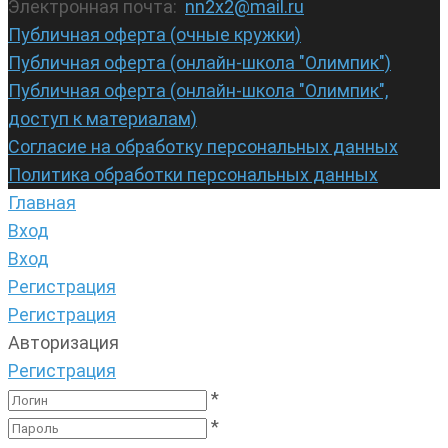
Электронная почта:
nn2x2@mail.ru
Публичная оферта (очные кружки)
Публичная оферта (онлайн-школа "Олимпик")
Публичная оферта (онлайн-школа "Олимпик",
доступ к материалам)
Согласие на обработку персональных данных
Политика обработки персональных данных
Главная
Вход
Вход
Регистрация
Регистрация
Авторизация
Регистрация
*
*