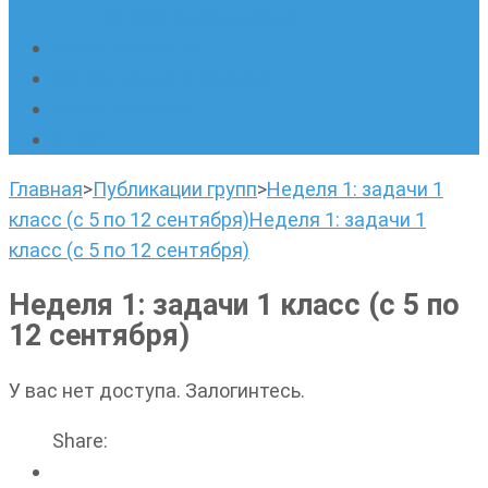
написанию сочинений
Наши площадки
Успехи наших учеников
Наша команда
О нас
Главная
>
Публикации групп
>
Неделя 1: задачи 1
класс (с 5 по 12 сентября)
Неделя 1: задачи 1
класс (с 5 по 12 сентября)
Неделя 1: задачи 1 класс (с 5 по
12 сентября)
У вас нет доступа. Залогинтесь.
Share: