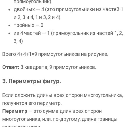
прямоугольник)
двойных — 4 (это прямоугольники из частей 1
и 2, 3 и 4, 1 и 3, 2 и 4)
тройных — 0
из 4 частей — 1 (прямоугольник из частей 1, 2,
3, 4)
Всего 4+4+1=9 прямоугольников на рисунке.
Ответ:
3 квадрата, 9 прямоугольников.
3. Периметры фигур.
Если сложить длины всех сторон многоугольника,
получится его периметр.
Периметр
— это сумма длин всех сторон
многоугольника, или, по-другому, длина границы
многоугольника.