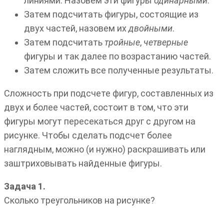
линиями. Назовем эти фигуры
одинарными
.
Затем подсчитать фигуры, состоящие из
двух частей, назовем их
двойными
.
Затем подсчитать
тройные
,
четверные
фигуры и так далее по возрастанию частей.
Затем сложить все полученные результаты.
Сложность при подсчете фигур, составленных из
двух и более частей, состоит в том, что эти
фигуры могут пересекаться друг с другом на
рисунке. Чтобы сделать подсчет более
наглядным, можно (и нужно) раскрашивать или
заштриховывать найденные фигуры.
Задача 1.
Сколько треугольников на рисунке?