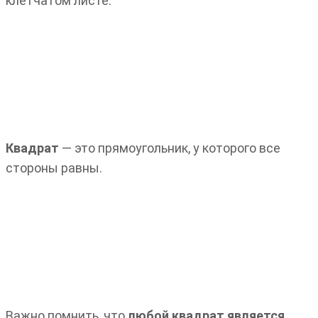
клетчатом листе.
Квадрат
— это прямоугольник, у которого все
стороны равны.
Важно помнить, что
любой квадрат является