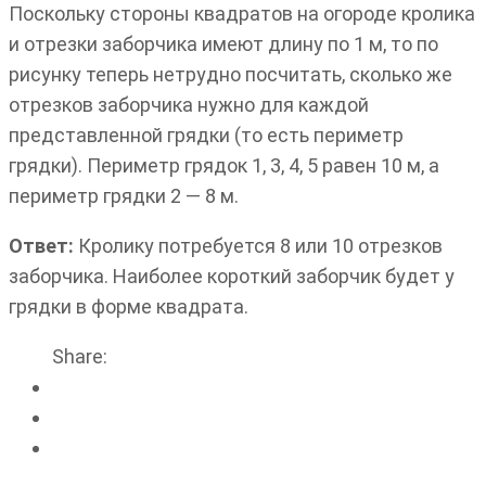
Поскольку стороны квадратов на огороде кролика
и отрезки заборчика имеют длину по 1 м, то по
рисунку теперь нетрудно посчитать, сколько же
отрезков заборчика нужно для каждой
представленной грядки (то есть периметр
грядки). Периметр грядок 1, 3, 4, 5 равен 10 м, а
периметр грядки 2 — 8 м.
Ответ:
Кролику потребуется 8 или 10 отрезков
заборчика. Наиболее короткий заборчик будет у
грядки в форме квадрата.
Share: