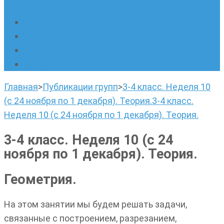
написанию сочинений
Наши площадки
Успехи наших учеников
Наша команда
О нас
Главная
>
Публикации групп
>
3-4 класс. Неделя 10
(с 24 ноября по 1 декабря). Теория.
3-4 класс.
Неделя 10 (с 24 ноября по 1 декабря). Теория.
3-4 класс. Неделя 10 (с 24
ноября по 1 декабря). Теория.
Геометрия.
На этом занятии мы будем решать задачи,
связанные с построением, разрезанием,