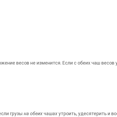
ложение весов не изменится. Если с обеих чаш весов 
если грузы
на обеих чашах
утроить, удесятерить и в