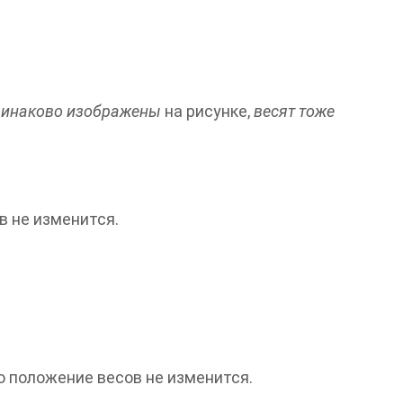
динаково изображены
на рисунке,
весят тоже
в не изменится.
то положение весов не изменится.