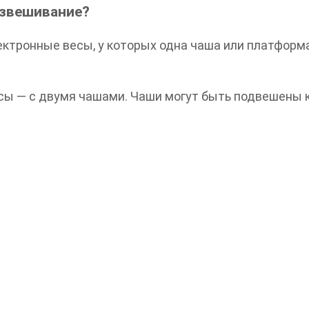
взвешивание?
ктронные весы, у которых одна чаша или платформа
есы — с двумя чашами. Чаши могут быть подвешены 