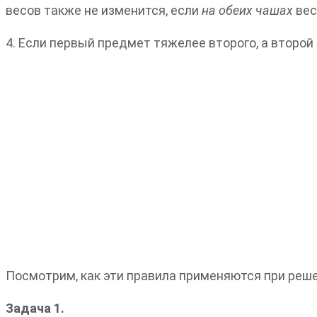
весов также не изменится, если
на обеих чашах
вес
4. Если первый предмет тяжелее второго, а второй
Посмотрим, как эти правила применяются при реше
Задача 1.