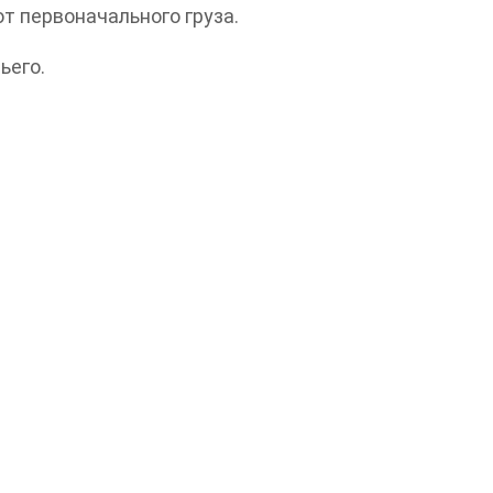
т первоначального груза.
ьего.