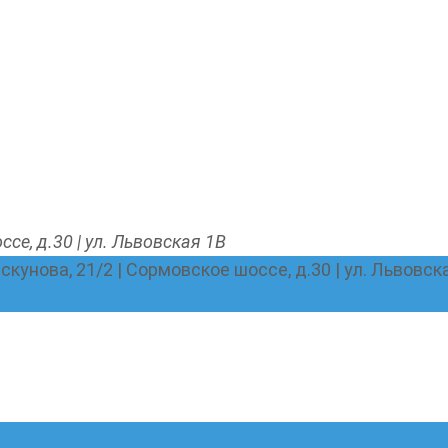
ссе, д.30 | ул. Львовская 1В
Пискунова, 21/2 | Сормовское шоссе, д.30 | ул. Львовск