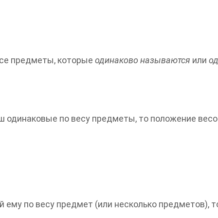
все предметы, которые
одинаково называются
или
о
чаш одинаковые по весу предметы, то положение весо
й ему по весу предмет (или несколько предметов), 