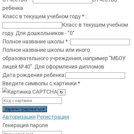
ребенка
Класс в текущем учебном году
*
:
Класс в текущем учебном
году. Для дошкольников - "0"
Полное название школы
*
:
Полное название школы или иного
образовательного учреждения, например "МБОУ
лицей №40". Для оформления дипломов
Дата рождения ребенка
:
Введите символы с картинки
*
↻
Авторизация
Регистрация
Генерация пароля