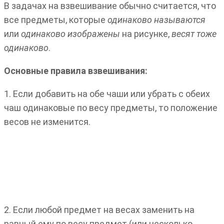
В задачах на взвешивание обычно считается, что
все предметы, которые
одинаково называются
или
одинаково изображены
на рисунке,
весят тоже
одинаково
.
Основные правила взвешивания:
1. Если добавить на обе чаши или убрать с обеих
чаш одинаковые по весу предметы, то положение
весов не изменится.
2. Если любой предмет на весах заменить на
равный ему по весу предмет (или несколько