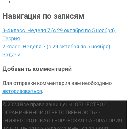
Навигация по записям
3-4 класс. Неделя 7 (с 29 октября по 5 ноября).
Теория.
2 класс. Неделя 7 (с 29 октября по 5 ноября).
Задачи.
Добавить комментарий
Для отправки комментария вам необходимо
авторизоваться
.
© 2024 Все права защищены. ОБЩЕСТВО С
ОГРАНИЧЕННОЙ ОТВЕТСТВЕННОСТЬЮ
«НИЖЕГОРОДСКАЯ ТВОРЧЕСКАЯ ЛАБОРАТОРИЯ
2Х2» ОГРН 1195275026341 ИНН 5261123341