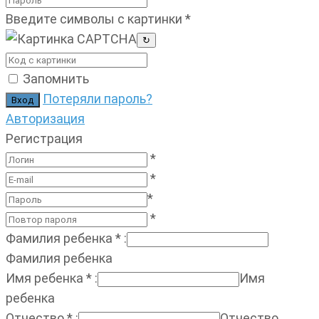
Введите символы с картинки
*
↻
Запомнить
Потеряли пароль?
Авторизация
Регистрация
*
*
*
*
Фамилия ребенка
*
:
Фамилия ребенка
Имя ребенка
*
:
Имя
ребенка
Отчество
*
:
Отчество