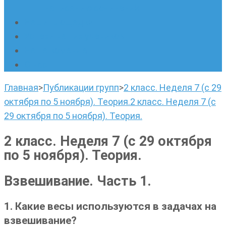
написанию сочинений
Наши площадки
Успехи наших учеников
Наша команда
О нас
Главная
>
Публикации групп
>
2 класс. Неделя 7 (с 29
октября по 5 ноября). Теория.
2 класс. Неделя 7 (с
29 октября по 5 ноября). Теория.
2 класс. Неделя 7 (с 29 октября
по 5 ноября). Теория.
Взвешивание. Часть 1.
1. Какие весы используются в задачах на
взвешивание?