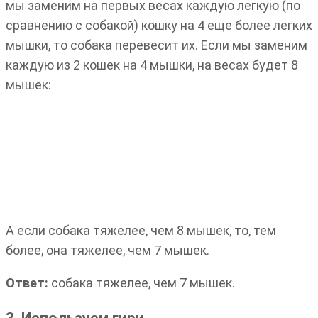
мы заменим на первых весах каждую легкую (по
сравнению с собакой) кошку на 4 еще более легких
мышки, то собака перевесит их. Если мы заменим
каждую из 2 кошек на 4 мышки, на весах будет 8
мышек:
А если собака тяжелее, чем 8 мышек, то, тем
более, она тяжелее, чем 7 мышек.
Ответ:
собака тяжелее, чем 7 мышек.
3. Используем гири.