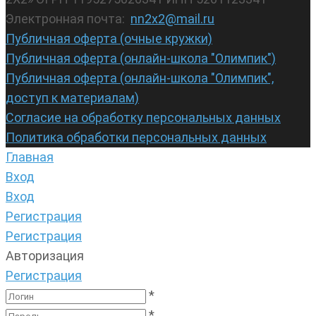
Электронная почта:
nn2x2@mail.ru
Публичная оферта (очные кружки)
Публичная оферта (онлайн-школа "Олимпик")
Публичная оферта (онлайн-школа "Олимпик",
доступ к материалам)
Согласие на обработку персональных данных
Политика обработки персональных данных
Главная
Вход
Вход
Регистрация
Регистрация
Авторизация
Регистрация
*
*