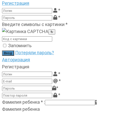
Регистрация
*
*
Введите символы с картинки
*
↻
Запомнить
Потеряли пароль?
Авторизация
Регистрация
*
*
*
*
Фамилия ребенка
*
:
Фамилия ребенка