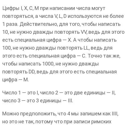
Цифры I, X, C, M при написании числа могут
повторяться, а числа V, L, D используются не более
1 раза. Действительно, для того, чтобы написать
10, не нужно дважды повторять VV, ведь для этого
есть специальная цифра — X. А чтобы написать
100, не нужно дважды повторять LL, ведь для
этого есть специальная цифра — C. Точно так же,
чтобы написать 1000, не нужно дважды
повторять DD, ведь для этого есть специальная
цифра — M.
Число 1 — это I, число 2 — это две единицы — II,
число 3 — это 3 единицы — III.
Можно предположить, что 4 мы запишем как IIII,
но это не так, потому что при записи римских