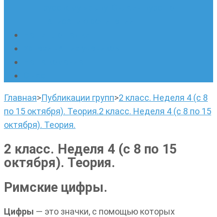
русскому языку. Онлайн-курс по
написанию сочинений
Наши площадки
Успехи наших учеников
Наша команда
О нас
Главная
>
Публикации групп
>
2 класс. Неделя 4 (с 8
по 15 октября). Теория.
2 класс. Неделя 4 (с 8 по 15
октября). Теория.
2 класс. Неделя 4 (с 8 по 15
октября). Теория.
Римские цифры.
Цифры
— это значки, с помощью которых