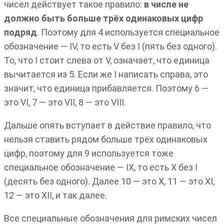
чисел действует такое правило:
в числе не
должно быть больше трёх одинаковых цифр
подряд
. Поэтому для 4 используется специальное
обозначение — IV, то есть V без I (пять без одного).
То, что I стоит слева от V, означает, что единица
вычитается из 5. Если же I написать справа, это
значит, что единица прибавляется. Поэтому 6 —
это VI, 7 — это VII, 8 — это VIII.
Дальше опять вступает в действие правило, что
нельзя ставить рядом больше трёх одинаковых
цифр, поэтому для 9 используется тоже
специальное обозначение — IX, то есть X без I
(десять без одного). Далее 10 — это X, 11 — это XI,
12 — это XII, и так далее.
Все специальные обозначения для римских чисел