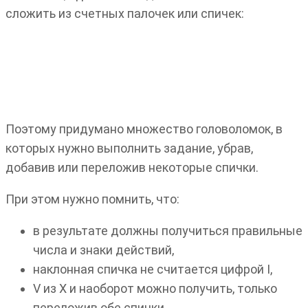
сложить из счетных палочек или спичек:
Поэтому придумано множество головоломок, в
которых нужно выполнить задание, убрав,
добавив или переложив некоторые спички.
При этом нужно помнить, что:
в результате должны получиться правильные
числа и знаки действий,
наклонная спичка не считается цифрой I,
V из X и наоборот можно получить, только
переложив обе спички.