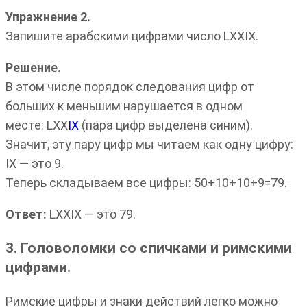
Упражнение 2.
Запишите арабскими цифрами число LXXIX.
Решение.
В этом числе порядок следования цифр от
больших к меньшим нарушается в одном
месте: LXX
IX
(пара цифр выделена синим).
Значит, эту пару цифр мы читаем как одну цифру:
IX — это 9.
Теперь складываем все цифры: 50+10+10+9=79.
Ответ:
LXXIX — это 79.
3. Головоломки со спичками и римскими
цифрами.
Римские цифры и знаки действий легко можно