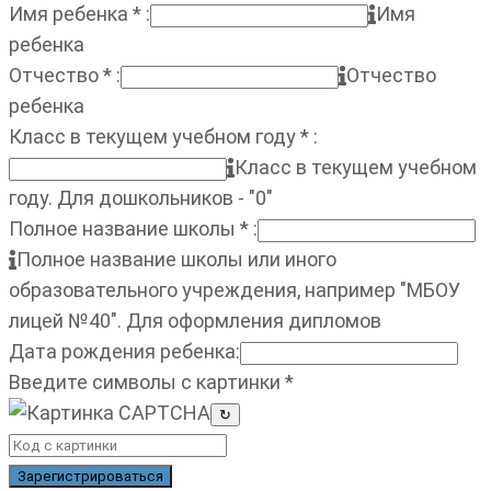
Имя ребенка
*
:
Имя
ребенка
Отчество
*
:
Отчество
ребенка
Класс в текущем учебном году
*
:
Класс в текущем учебном
году. Для дошкольников - "0"
Полное название школы
*
:
Полное название школы или иного
образовательного учреждения, например "МБОУ
лицей №40". Для оформления дипломов
Дата рождения ребенка
:
Введите символы с картинки
*
↻