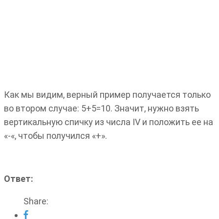
Как мы видим, верный пример получается только
во втором случае: 5+5=10. Значит, нужно взять
вертикальную спичку из числа IV и положить ее на
«-«, чтобы получился «+».
Ответ:
Share: