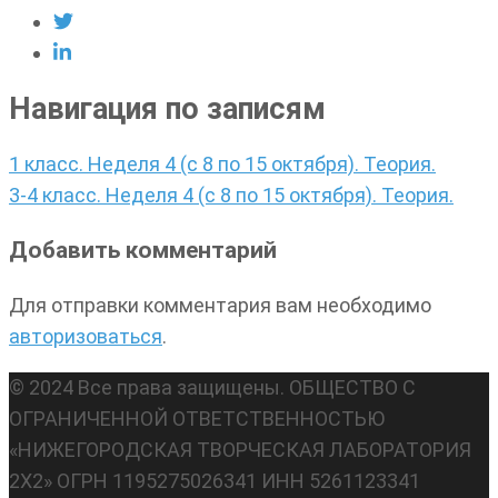
Навигация по записям
1 класс. Неделя 4 (с 8 по 15 октября). Теория.
3-4 класс. Неделя 4 (с 8 по 15 октября). Теория.
Добавить комментарий
Для отправки комментария вам необходимо
авторизоваться
.
© 2024 Все права защищены. ОБЩЕСТВО С
ОГРАНИЧЕННОЙ ОТВЕТСТВЕННОСТЬЮ
«НИЖЕГОРОДСКАЯ ТВОРЧЕСКАЯ ЛАБОРАТОРИЯ
2Х2» ОГРН 1195275026341 ИНН 5261123341