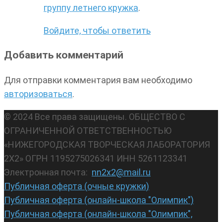
группу летнего кружка
.
Войдите, чтобы ответить
Добавить комментарий
Для отправки комментария вам необходимо
авторизоваться
.
© 2024 Все права защищены. ОБЩЕСТВО С
ОГРАНИЧЕННОЙ ОТВЕТСТВЕННОСТЬЮ
«НИЖЕГОРОДСКАЯ ТВОРЧЕСКАЯ ЛАБОРАТОРИЯ
2Х2» ОГРН 1195275026341 ИНН 5261123341
Электронная почта:
nn2x2@mail.ru
Публичная оферта (очные кружки)
Публичная оферта (онлайн-школа "Олимпик")
Публичная оферта (онлайн-школа "Олимпик",