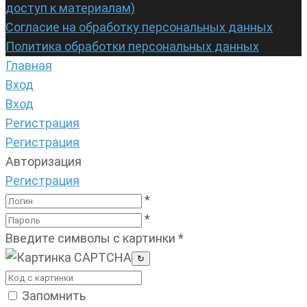
доступ к материалам)
Согласие на обработку персональных данных
Политика обработки персональных данных
Главная
Вход
Вход
Регистрация
Регистрация
Авторизация
Регистрация
*
*
Введите символы с картинки
*
↻
Запомнить