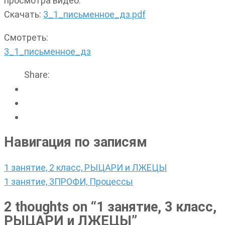
просмотра видео.
Скачать:
3_1_письменное_дз.pdf
Смотреть:
3_1_письменное_дз
Share:
Навигация по записям
1 занятие, 2 класс, РЫЦАРИ и ЛЖЕЦЫ
1 занятие, 3ПРОФИ, Процессы
2 thoughts on “
1 занятие, 3 класс,
РЫЦАРИ и ЛЖЕЦЫ
”