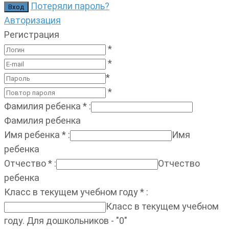
Потеряли пароль?
Авторизация
Регистрация
*
*
*
*
Фамилия ребенка
*
:
Фамилия ребенка
Имя ребенка
*
:
Имя
ребенка
Отчество
*
:
Отчество
ребенка
Класс в текущем учебном году
*
:
Класс в текущем учебном
году. Для дошкольников - "0"