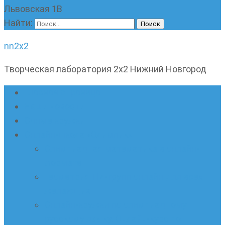
Львовская 1В
Найти:
nn2x2
Творческая лаборатория 2х2 Нижний Новгород
Главная страница
Наши новости
Очные кружки
Онлайн-школа «Олимпик»
Олимпиадная математика в онлайн-
формате
Геометрия ПИ-групп онлайн для всех
желающих
Онлайн-кружки по олимпиадному
русскому языку. Онлайн-курс по