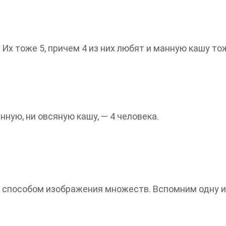
Их тоже 5, причем 4 из них любят и манную кашу то
нную, ни овсяную кашу, — 4 человека.
способом изображения множеств. Вспомним одну из