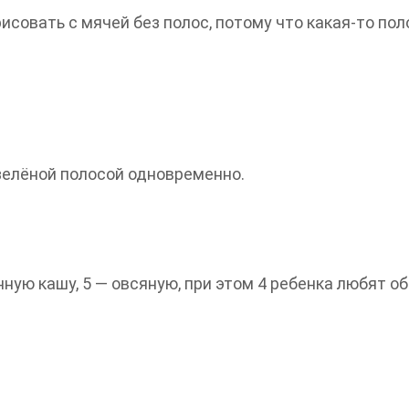
совать с мячей без полос, потому что какая-то пол
 зелёной полосой одновременно.
нную кашу, 5 — овсяную, при этом 4 ребенка любят об