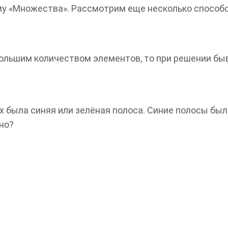
 «Множества». Рассмотрим еще несколько способо
ольшим количеством элементов, то при решении бы
х была синяя или зелёная полоса. Синие полосы был
но?