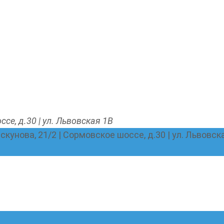
ссе, д.30 | ул. Львовская 1В
Пискунова, 21/2 | Сормовское шоссе, д.30 | ул. Львовск