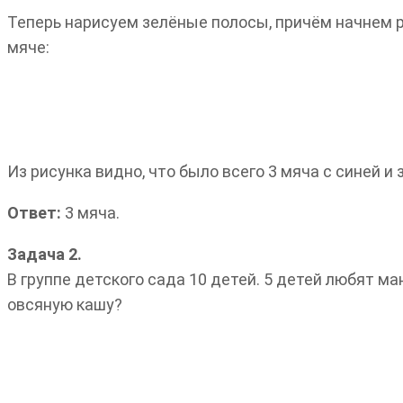
Теперь нарисуем зелёные полосы, причём начнем ри
мяче:
Из рисунка видно, что было всего 3 мяча с синей и
Ответ:
3 мяча.
Задача 2.
В группе детского сада 10 детей. 5 детей любят ма
овсяную кашу?