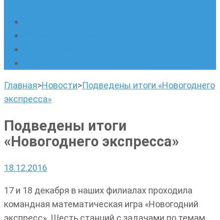
написанию сочинений
Наши площадки
Успехи наших учеников
Наша команда
О нас
Главная
>
Новости
>
Подведены итоги «Новогоднего
экспресса»
Подведены итоги
«Новогоднего экспресса»
18.12.2016
17 и 18 декабря в наших филиалах проходила
командная математическая игра «Новогодний
экспресс». Шесть станций с задачами по темам,