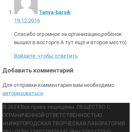
Tanya-barsik
19.12.2016
Спасибо огромное за организацию,ребёнок
вышел в восторге.А тут ещё и второе место)
Войдите, чтобы ответить
Добавить комментарий
Для отправки комментария вам необходимо
авторизоваться
.
© 2024 Все права защищены. ОБЩЕСТВО С
ОГРАНИЧЕННОЙ ОТВЕТСТВЕННОСТЬЮ
«НИЖЕГОРОДСКАЯ ТВОРЧЕСКАЯ ЛАБОРАТОРИЯ
2Х2» ОГРН 1195275026341 ИНН 5261123341