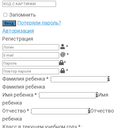
Запомнить
Потеряли пароль?
Авторизация
Регистрация
*
*
*
*
Фамилия ребенка
*
:
Фамилия ребенка
Имя ребенка
*
:
Имя
ребенка
Отчество
*
:
Отчество
ребенка
Класс в текущем учебном году
*
: