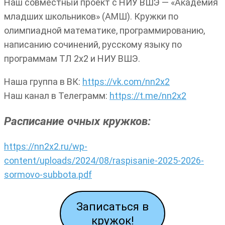
Наш совместный проект с НИУ ВШЭ — «Академия
младших школьников» (АМШ). Кружки по
олимпиадной математике, программированию,
написанию сочинений, русскому языку по
программам ТЛ 2х2 и НИУ ВШЭ.
Наша группа в ВК:
https://vk.com/nn2x2
Наш канал в Телеграмм:
https://t.me/nn2x2
Расписание очных кружков:
https://nn2x2.ru/wp-
content/uploads/2024/08/raspisanie-2025-2026-
sormovo-subbota.pdf
Записаться в
кружок!