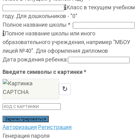
Класс в текущем учебном
году. Для дошкольников - "0"
Полное название школы
*
:
Полное название школы или иного
образовательного учреждения, например "МБОУ
лицей №40". Для оформления дипломов
Дата рождения ребенка
:
Введите символы с картинки
*
↻
Авторизация
Регистрация
Генерация пароля