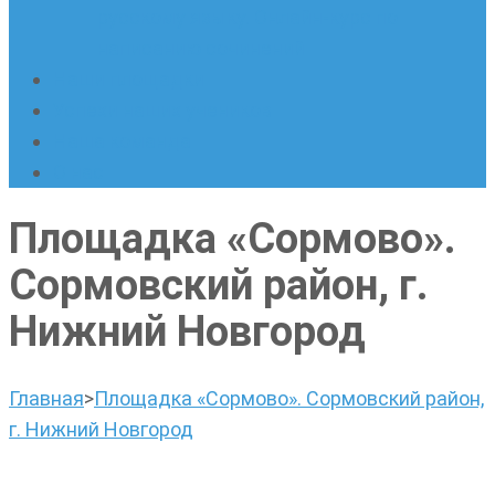
русскому языку. Онлайн-курс по
написанию сочинений
Наши площадки
Успехи наших учеников
Наша команда
О нас
Площадка «Сормово».
Сормовский район, г.
Нижний Новгород
Главная
>
Площадка «Сормово». Сормовский район,
г. Нижний Новгород