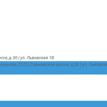
ссе, д.30 | ул. Львовская 1В
Пискунова, 21/2 | Сормовское шоссе, д.30 | ул. Львовск