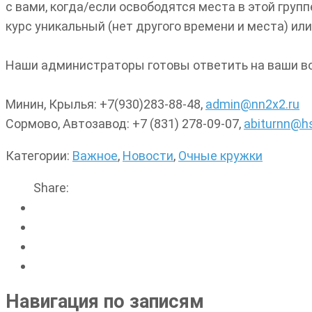
с вами, когда/если освободятся места в этой груп
курс уникальный (нет другого времени и места) ил
Наши администраторы готовы ответить на ваши воп
Минин, Крылья: +7(930)283-88-48,
admin@nn2x2.ru
Сормово, Автозавод: +7 (831) 278-09-07,
abiturnn@hs
Категории:
Важное
,
Новости
,
Очные кружки
Share:
Навигация по записям