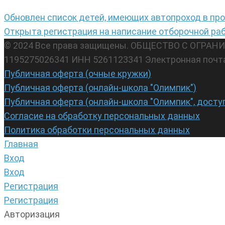
Обновлен список детей, имеющих автопроход в пр
Открыта регистрация на написание отборочной р
© 2024 Все права защищены. ОБЩЕСТВО С ОГР
1195275026341 ИНН 5261123341 Электронная почт
Публичная оферта (очные кружки)
Публичная оферта (онлайн-школа "Олимпик")
Публичная оферта (онлайн-школа "Олимпик", досту
Согласие на обработку персональных данных
Политика обработки персональных данных
Главная
Вход
Вход
Регистрация
Регистрация
Авторизация