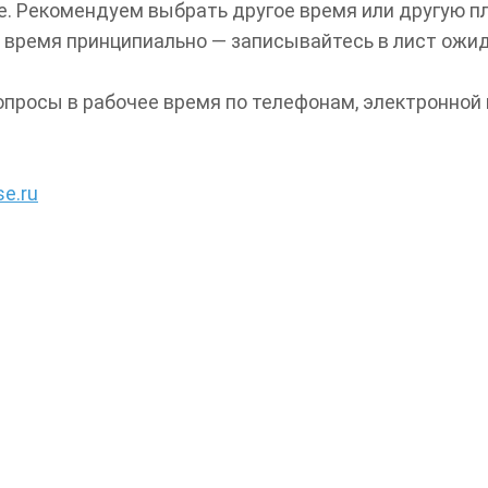
пе. Рекомендуем выбрать другое время или другую п
и время принципиально — записывайтесь в лист ожи
росы в рабочее время по телефонам, электронной по
e.ru