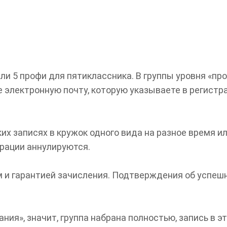
или 5 профи для пятиклассника. В группы уровня «пр
 электронную почту, которую указываете в регистра
ких записях в кружок одного вида на разное время 
рации аннулируются.
 и гарантией зачисления. Подтверждения об успешн
ния», значит, группа набрана полностью, запись в 