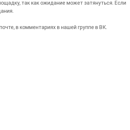
лощадку, так как ожидание может затянуться. Если
дания.
чте, в комментариях в нашей группе в ВК.