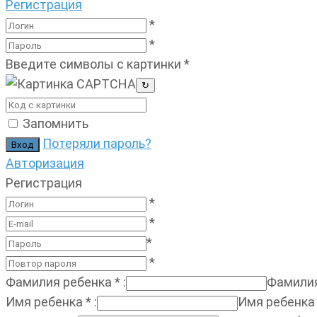
Регистрация
*
*
Введите символы с картинки
*
↻
Запомнить
Потеряли пароль?
Авторизация
Регистрация
*
*
*
*
Фамилия ребенка
*
:
Фамилия
Имя ребенка
*
:
Имя ребенка