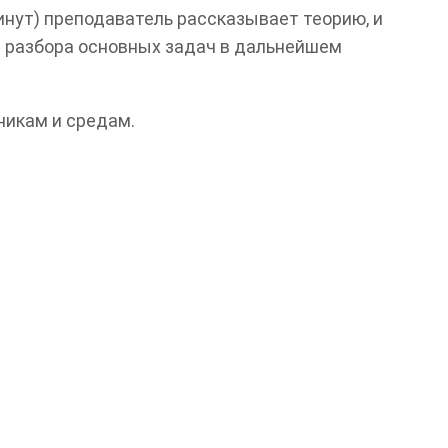
нут) преподаватель рассказывает теорию, и
и разбора основных задач в дальнейшем
никам и средам.