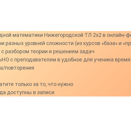
дной математики Нижегородской ТЛ 2х2 в онлайн-
и разных уровней сложности (из курсов «база» и «п
 с разбором теории и решением задач
НО с преподавателем в удобное для ученика время
ра/повторения
тите только за то, что нужно
да доступны в записи