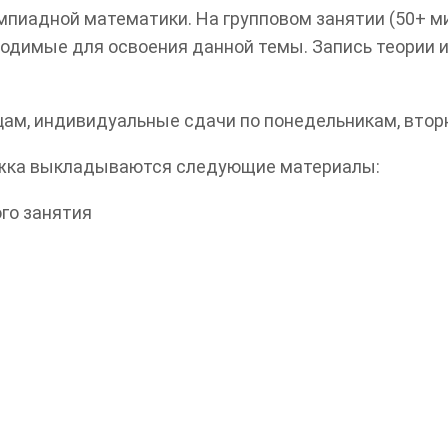
пиадной математики. На групповом занятии (50+ ми
ходимые для освоения данной темы. Запись теории 
цам, индивидуальные сдачи по понедельникам, втор
ружка выкладываются следующие материалы:
ого занятия