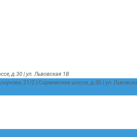
ссе, д.30 | ул. Львовская 1В
Пискунова, 21/2 | Сормовское шоссе, д.30 | ул. Львовск