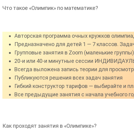
Что такое «Олимпик» по математике?
Авторская программа очных кружков олимпиа
Предназначено для детей 1 — 7 классов. Задач
Групповые занятия в Zoom (маленькие группы)
20-и или 40-и минутные сессии ИНДИВИДАУЛЬ
Всегда выложена запись теории для просмот
Публикуются решения всех задач занятия
Гибкий конструктор тарифов — выбирайте и пла
Все предыдущие занятия с начала учебного го
Как проходят занятия в «Олимпике»?