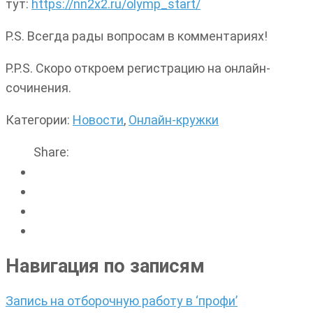
тут:
https://nn2x2.ru/olymp_start/
P.S. Всегда рады вопросам в комментариях!
P.P.S. Скоро откроем регистрацию на онлайн-
сочинения.
Категории:
Новости
,
Онлайн-кружки
Share:
Навигация по записям
Запись на отборочную работу в ‘профи’