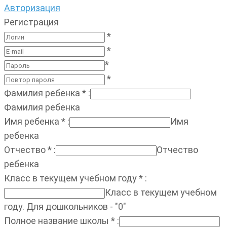
Авторизация
Регистрация
*
*
*
*
Фамилия ребенка
*
:
Фамилия ребенка
Имя ребенка
*
:
Имя
ребенка
Отчество
*
:
Отчество
ребенка
Класс в текущем учебном году
*
:
Класс в текущем учебном
году. Для дошкольников - "0"
Полное название школы
*
: