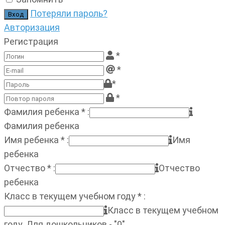
Потеряли пароль?
Авторизация
Регистрация
*
*
*
*
Фамилия ребенка
*
:
Фамилия ребенка
Имя ребенка
*
:
Имя
ребенка
Отчество
*
:
Отчество
ребенка
Класс в текущем учебном году
*
:
Класс в текущем учебном
году. Для дошкольников - "0"