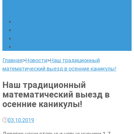
русскому языку. Онлайн-курс по
написанию сочинений
Наши площадки
Успехи наших учеников
Наша команда
О нас
Главная
>
Новости
>
Наш традиционный
математический выезд в осенние каникулы!
Наш традиционный
математический выезд в
осенние каникулы!
03.10.2019
Дорогие наши старые и новые ученики 1-7