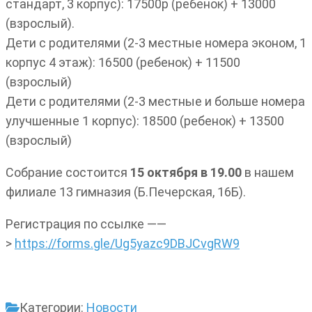
стандарт, 3 корпус): 17500р (ребенок) + 13000
(взрослый).
Дети с родителями (2-3 местные номера эконом, 1
корпус 4 этаж): 16500 (ребенок) + 11500
(взрослый)
Дети с родителями (2-3 местные и больше номера
улучшенные 1 корпус): 18500 (ребенок) + 13500
(взрослый)
Собрание состоится
15 октября в 19.00
в нашем
филиале 13 гимназия (Б.Печерская, 16Б).
Регистрация по ссылке ——
>
https://forms.gle/Ug5yazc9DBJCvgRW9
Категории:
Новости