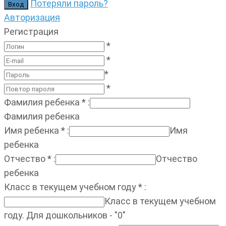
Потеряли пароль?
Авторизация
Регистрация
*
*
*
*
Фамилия ребенка
*
:
Фамилия ребенка
Имя ребенка
*
:
Имя
ребенка
Отчество
*
:
Отчество
ребенка
Класс в текущем учебном году
*
:
Класс в текущем учебном
году. Для дошкольников - "0"