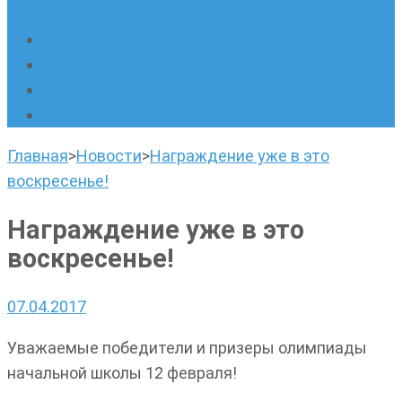
написанию сочинений
Наши площадки
Успехи наших учеников
Наша команда
О нас
Главная
>
Новости
>
Награждение уже в это
воскресенье!
Награждение уже в это
воскресенье!
07.04.2017
Уважаемые победители и призеры олимпиады
начальной школы 12 февраля!