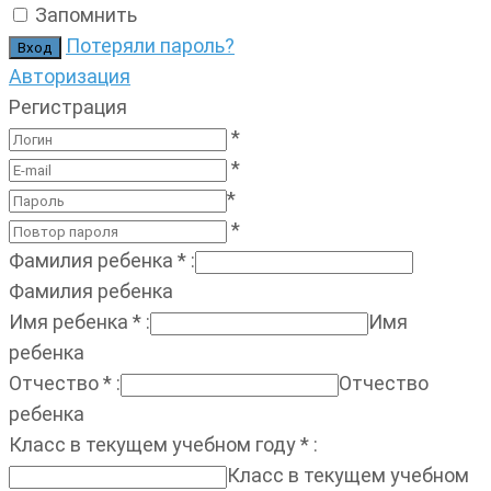
Запомнить
Потеряли пароль?
Авторизация
Регистрация
*
*
*
*
Фамилия ребенка
*
:
Фамилия ребенка
Имя ребенка
*
:
Имя
ребенка
Отчество
*
:
Отчество
ребенка
Класс в текущем учебном году
*
:
Класс в текущем учебном