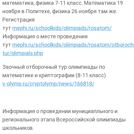
математика, физика 7-11 класс. Математика 19
ноября в Политехе, физика 26 ноября там же.
Регистрация
тут
mephi.ru/schoolkids/olimpiads/rosatom/
Информация о месте проведения
тут
mephi.ru/schoolkids/olimpiads/rosatom/otboroch
tur/olimpials.php
Заочный отборочный тур олимпиады по
математике и криптографии (8-11 класс)
v-olymp.ru/cryptolymp/news/166818/
Информация о проведении мунициапльного и
регионального этапа Всероссийской олимпиады
школьников.