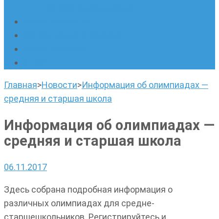
написанию сочинений
Наши площадки
Успехи наших учеников
Наша команда
О нас
Главная
>
Новости
>
Информация об олимпиадах —
средняя и старшая школа
Информация об олимпиадах —
средняя и старшая школа
06.11.2017
Здесь собрана подробная информация о
различных олимпиадах для средне-
старшешкольников. Регистрируйтесь и