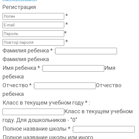
Регистрация
*
*
*
*
Фамилия ребенка
*
:
Фамилия ребенка
Имя ребенка
*
:
Имя
ребенка
Отчество
*
:
Отчество
ребенка
Класс в текущем учебном году
*
:
Класс в текущем учебном
году. Для дошкольников - "0"
Полное название школы
*
:
Полное название школы или иного