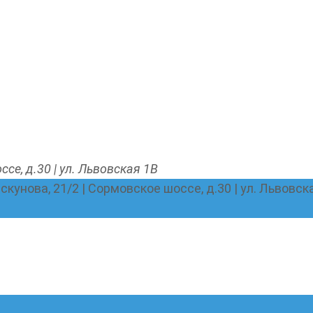
ссе, д.30 | ул. Львовская 1В
Пискунова, 21/2 | Сормовское шоссе, д.30 | ул. Львовск