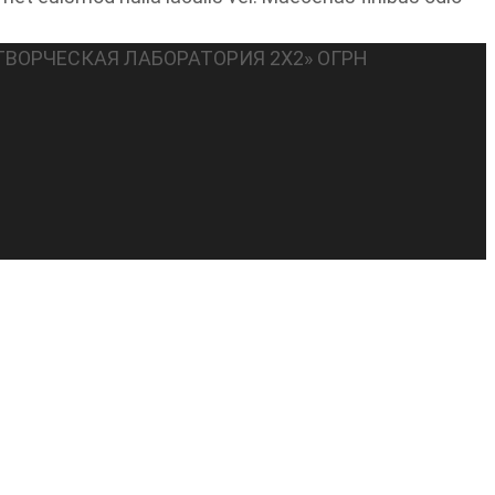
ТВОРЧЕСКАЯ ЛАБОРАТОРИЯ 2Х2» ОГРН