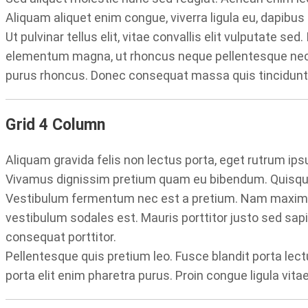
Aliquam aliquet enim congue, viverra ligula eu, dapibus 
Ut pulvinar tellus elit, vitae convallis elit vulputate se
elementum magna, ut rhoncus neque pellentesque nec. 
purus rhoncus. Donec consequat massa quis tincidunt
Grid 4 Column
Aliquam gravida felis non lectus porta, eget rutrum ips
Vivamus dignissim pretium quam eu bibendum. Quisque so
Vestibulum fermentum nec est a pretium. Nam maximus 
vestibulum sodales est. Mauris porttitor justo sed sapi
consequat porttitor.
Pellentesque quis pretium leo. Fusce blandit porta lectu
porta elit enim pharetra purus. Proin congue ligula vita