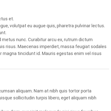
tus et.
ue, volutpat eu augue quis, pharetra pulvinar lectus.
unt.
 id metus nunc. Curabitur arcu ex, rutrum dictum
m quis risus. Maecenas imperdiet, massa feugiat sodales
per magna tincidunt id. Mauris egestas enim vel risus
cumsan aliquam. Nam at nibh quis tortor porta
sque sollicitudin turpis libero, eget aliquam nibh