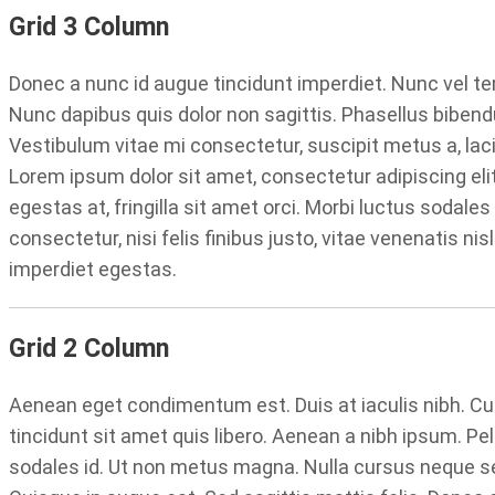
Grid 3 Column
Donec a nunc id augue tincidunt imperdiet. Nunc vel te
Nunc dapibus quis dolor non sagittis. Phasellus bibend
Vestibulum vitae mi consectetur, suscipit metus a, laci
Lorem ipsum dolor sit amet, consectetur adipiscing elit
egestas at, fringilla sit amet orci. Morbi luctus sodal
consectetur, nisi felis finibus justo, vitae venenatis 
imperdiet egestas.
Grid 2 Column
Aenean eget condimentum est. Duis at iaculis nibh. Cu
tincidunt sit amet quis libero. Aenean a nibh ipsum. Pel
sodales id. Ut non metus magna. Nulla cursus neque s