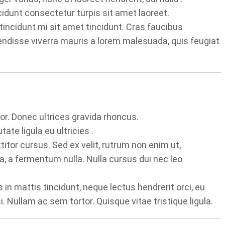
ncidunt consectetur turpis sit amet laoreet.
et tincidunt mi sit amet tincidunt. Cras faucibus
ndisse viverra mauris a lorem malesuada, quis feugiat
or. Donec ultrices gravida rhoncus.
e ligula eu ultricies .
r cursus. Sed ex velit, rutrum non enim ut,
a, a fermentum nulla. Nulla cursus dui nec leo
 in mattis tincidunt, neque lectus hendrerit orci, eu
. Nullam ac sem tortor. Quisque vitae tristique ligula.