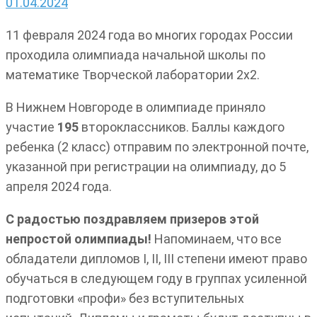
01.04.2024
11 февраля 2024 года во многих городах России
проходила олимпиада начальной школы по
математике Творческой лаборатории 2х2.
В Нижнем Новгороде в олимпиаде приняло
участие
195
второклассников. Баллы каждого
ребенка (2 класс) отправим по электронной почте,
указанной при регистрации на олимпиаду, до 5
апреля 2024 года.
С радостью поздравляем призеров этой
непростой олимпиады!
Напоминаем, что все
обладатели дипломов I, II, III степени имеют право
обучаться в следующем году в группах усиленной
подготовки «профи» без вступительных