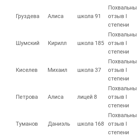
Похвальны
Груздева
Алиса
школа 91
отзыв I
степени
Похвальны
Шумский
Кирилл
школа 185
отзыв I
степени
Похвальны
Киселев
Михаил
школа 37
отзыв I
степени
Похвальны
Петрова
Алиса
лицей 8
отзыв I
степени
Похвальны
Туманов
Даниэль
школа 168
отзыв I
степени