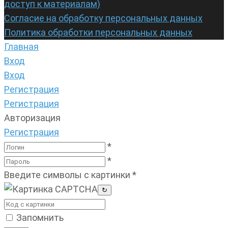
доступ к материалам)
Согласие на обработку персональных данных
Политика обработки персональных данных
Главная
Вход
Вход
Регистрация
Регистрация
Авторизация
Регистрация
*
*
Введите символы с картинки
*
↻
Запомнить