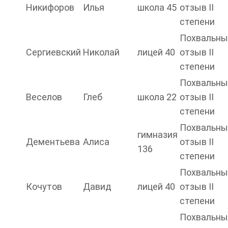
Никифоров
Илья
школа 45
отзыв II
степени
Похвальны
Сергиевский
Николай
лицей 40
отзыв II
степени
Похвальны
Веселов
Глеб
школа 22
отзыв II
степени
Похвальны
гимназия
Дементьева
Алиса
отзыв II
136
степени
Похвальны
Кочутов
Давид
лицей 40
отзыв II
степени
Похвальны