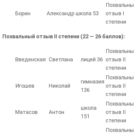
Похвальны
Борин
Александр
школа 53
отзыв I
степени
Похвальный отзыв II степени (22 — 26 баллов):
Похвальны
Введенская
Светлана
лицей 36
отзыв II
степени
Похвальны
гимназия
Игошев
Николай
отзыв II
136
степени
Похвальны
школа
Матасов
Антон
отзыв II
151
степени
Похвальны