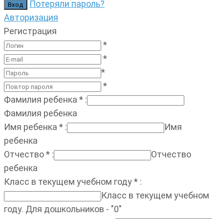
Потеряли пароль?
Авторизация
Регистрация
*
*
*
*
Фамилия ребенка
*
:
Фамилия ребенка
Имя ребенка
*
:
Имя
ребенка
Отчество
*
:
Отчество
ребенка
Класс в текущем учебном году
*
:
Класс в текущем учебном
году. Для дошкольников - "0"