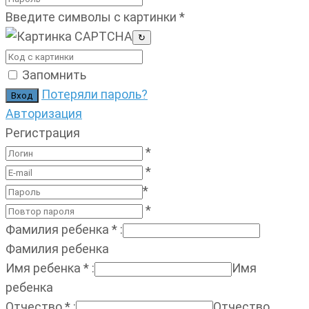
Введите символы с картинки
*
↻
Запомнить
Потеряли пароль?
Авторизация
Регистрация
*
*
*
*
Фамилия ребенка
*
:
Фамилия ребенка
Имя ребенка
*
:
Имя
ребенка
Отчество
*
:
Отчество