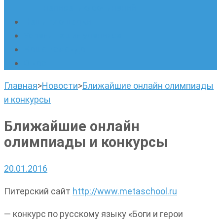
написанию сочинений
Наши площадки
Успехи наших учеников
Наша команда
О нас
Главная
>
Новости
>
Ближайшие онлайн олимпиады
и конкурсы
Ближайшие онлайн
олимпиады и конкурсы
20.01.2016
Питерский сайт
http://www.metaschool.ru
— конкурс по русскому языку «Боги и герои