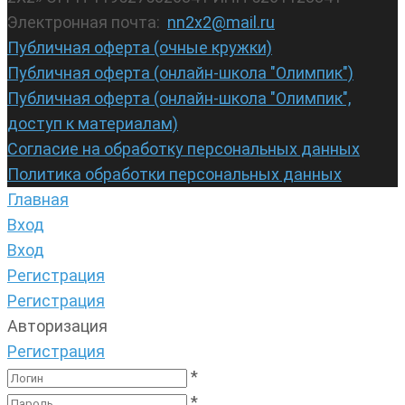
Электронная почта:
nn2x2@mail.ru
Публичная оферта (очные кружки)
Публичная оферта (онлайн-школа "Олимпик")
Публичная оферта (онлайн-школа "Олимпик",
доступ к материалам)
Согласие на обработку персональных данных
Политика обработки персональных данных
Главная
Вход
Вход
Регистрация
Регистрация
Авторизация
Регистрация
*
*