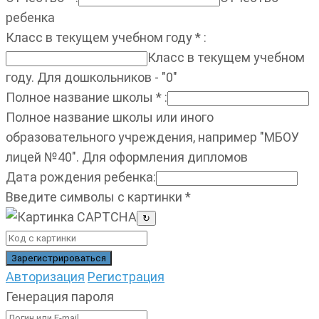
ребенка
Класс в текущем учебном году
*
:
Класс в текущем учебном
году. Для дошкольников - "0"
Полное название школы
*
:
Полное название школы или иного
образовательного учреждения, например "МБОУ
лицей №40". Для оформления дипломов
Дата рождения ребенка
:
Введите символы с картинки
*
↻
Авторизация
Регистрация
Генерация пароля