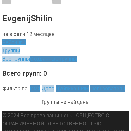
EvgenijShilin
не в сети 12 месяцев
Рейтинг
0
Группы
Все группы
Созданные группы
Всего групп: 0
Фильтр по:
Имя
Дата
Публикациям
Пользователи
Группы не найдены
© 2024 Все права защищены. ОБЩЕСТВО С
ОГРАНИЧЕННОЙ ОТВЕТСТВЕННОСТЬЮ