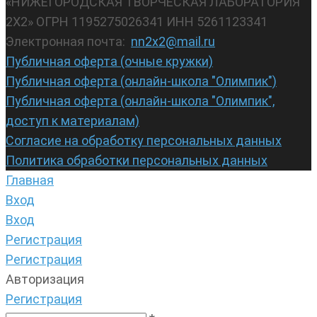
«НИЖЕГОРОДСКАЯ ТВОРЧЕСКАЯ ЛАБОРАТОРИЯ
2Х2» ОГРН 1195275026341 ИНН 5261123341
Электронная почта:
nn2x2@mail.ru
Публичная оферта (очные кружки)
Публичная оферта (онлайн-школа "Олимпик")
Публичная оферта (онлайн-школа "Олимпик",
доступ к материалам)
Согласие на обработку персональных данных
Политика обработки персональных данных
Главная
Вход
Вход
Регистрация
Регистрация
Авторизация
Регистрация