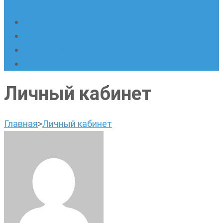
написанию сочинений
Наши площадки
Успехи наших учеников
Наша команда
О нас
Личный кабинет
Главная
>
Личный кабинет