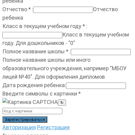
ребенка
Отчество
*
:
Отчество
ребенка
Класс в текущем учебном году
*
:
Класс в текущем учебном
году. Для дошкольников - "0"
Полное название школы
*
:
Полное название школы или иного
образовательного учреждения, например "МБОУ
лицей №40". Для оформления дипломов
Дата рождения ребенка
:
Введите символы с картинки
*
↻
Авторизация
Регистрация