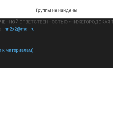
Группы не найдены
АНИЧЕННОЙ ОТВЕТСТВЕННОСТЬЮ «НИЖЕГОРОДСКАЯ 
а:
nn2x2@mail.ru
п к материалам)