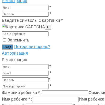
Регистрация
*
*
Введите символы с картинки
*
↻
Запомнить
Потеряли пароль?
Авторизация
Регистрация
*
*
*
*
Фамилия ребенка
*
:
Фамилия
Имя ребенка
*
:
Имя ребенка