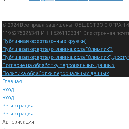
© 2024 Все права защищены. ОБЩЕСТВО С ОГР
1195275026341 ИНН 5261123341 Электронная почт
Публичная оферта (очные кружки)
Публичная оферта (онлайн-школа "Олимпик")
Публичная оферта (онлайн-школа "Олимпик", досту
Согласие на обработку персональных данных
Политика обработки персональных данных
Главная
Вход
Вход
Регистрация
Регистрация
Авторизация