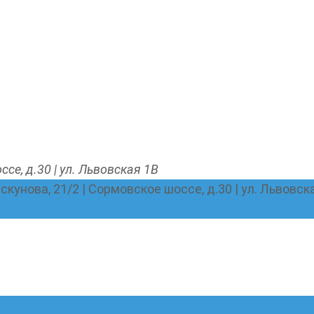
ссе, д.30 | ул. Львовская 1В
Пискунова, 21/2 | Сормовское шоссе, д.30 | ул. Львовск