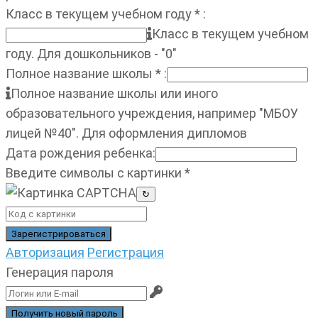
Класс в текущем учебном году
*
:
Класс в текущем учебном
году. Для дошкольников - "0"
Полное название школы
*
:
Полное название школы или иного
образовательного учреждения, например "МБОУ
лицей №40". Для оформления дипломов
Дата рождения ребенка
:
Введите символы с картинки
*
↻
Авторизация
Регистрация
Генерация пароля