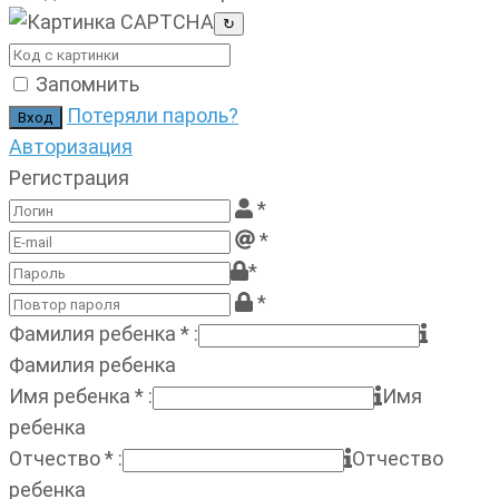
↻
Запомнить
Потеряли пароль?
Авторизация
Регистрация
*
*
*
*
Фамилия ребенка
*
:
Фамилия ребенка
Имя ребенка
*
:
Имя
ребенка
Отчество
*
:
Отчество
ребенка