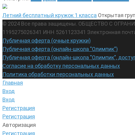
Летний бесплатный кружок 1 класса
Открытая гру
© 2024 Все права защищены. ОБЩЕСТВО С ОГР
1195275026341 ИНН 5261123341 Электронная почт
Публичная оферта (очные кружки)
Публичная оферта (онлайн-школа "Олимпик")
Публичная оферта (онлайн-школа "Олимпик", досту
Согласие на обработку персональных данных
Политика обработки персональных данных
Главная
Вход
Вход
Регистрация
Регистрация
Авторизация
Регистрация