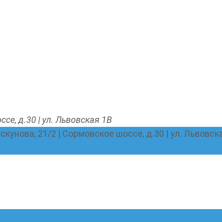
ссе, д.30 | ул. Львовская 1В
Пискунова, 21/2 | Сормовское шоссе, д.30 | ул. Львовск