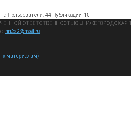
ппа
Пользователи: 44
Публикации: 10
АНИЧЕННОЙ ОТВЕТСТВЕННОСТЬЮ «НИЖЕГОРОДСКАЯ 
а:
nn2x2@mail.ru
п к материалам)