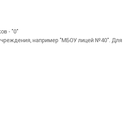
в - "0"
учреждения, например "МБОУ лицей №40". Для