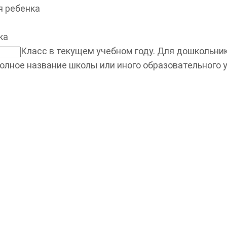
 ребенка
ка
Класс в текущем учебном году. Для дошкольнико
олное название школы или иного образовательного 