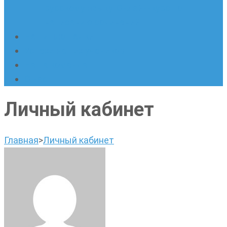
русскому языку. Онлайн-курс по
написанию сочинений
Наши площадки
Успехи наших учеников
Наша команда
О нас
Личный кабинет
Главная
>
Личный кабинет