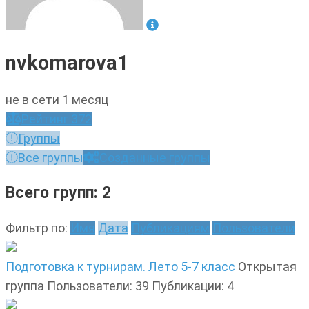
nvkomarova1
не в сети 1 месяц
Рейтинг
372
Группы
Все группы
Созданные группы
Всего групп: 2
Фильтр по:
Имя
Дата
Публикациям
Пользователи
Подготовка к турнирам. Лето 5-7 класс
Открытая
группа
Пользователи: 39
Публикации: 4