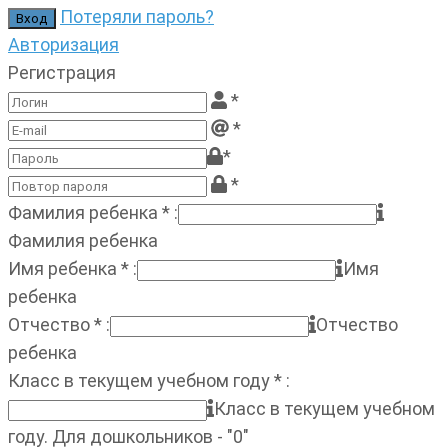
Потеряли пароль?
Авторизация
Регистрация
*
*
*
*
Фамилия ребенка
*
:
Фамилия ребенка
Имя ребенка
*
:
Имя
ребенка
Отчество
*
:
Отчество
ребенка
Класс в текущем учебном году
*
:
Класс в текущем учебном
году. Для дошкольников - "0"