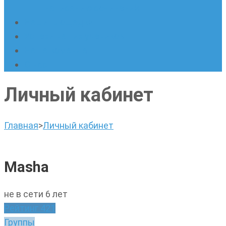
написанию сочинений
Наши площадки
Успехи наших учеников
Наша команда
О нас
Личный кабинет
Главная
>
Личный кабинет
Masha
не в сети 6 лет
Рейтинг
421
Группы