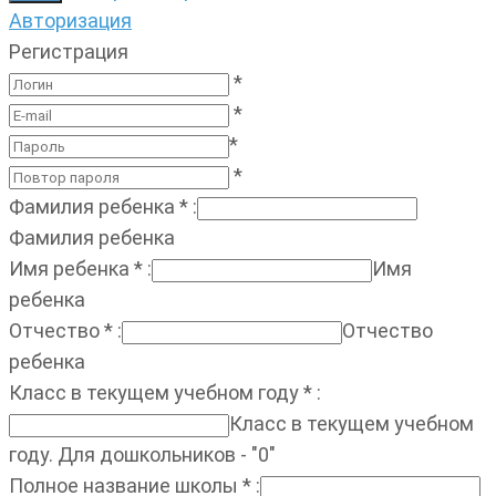
Авторизация
Регистрация
*
*
*
*
Фамилия ребенка
*
:
Фамилия ребенка
Имя ребенка
*
:
Имя
ребенка
Отчество
*
:
Отчество
ребенка
Класс в текущем учебном году
*
:
Класс в текущем учебном
году. Для дошкольников - "0"
Полное название школы
*
: