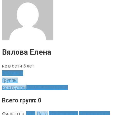
Вялова Елена
не в сети 5 лет
Рейтинг
4
Группы
Все группы
Созданные группы
Всего групп: 0
Фильтр по:
Имя
Дата
Публикациям
Пользователи