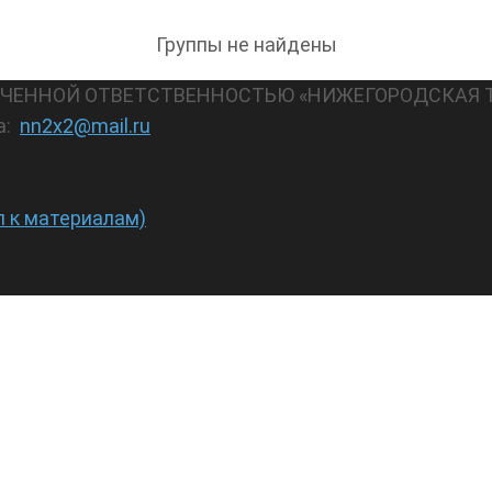
Группы не найдены
АНИЧЕННОЙ ОТВЕТСТВЕННОСТЬЮ «НИЖЕГОРОДСКАЯ 
а:
nn2x2@mail.ru
п к материалам)