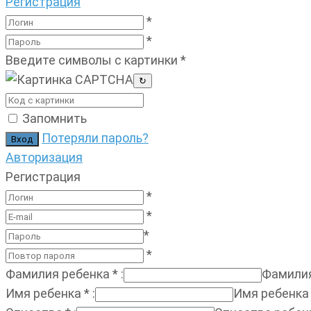
Регистрация
*
*
Введите символы с картинки
*
↻
Запомнить
Потеряли пароль?
Авторизация
Регистрация
*
*
*
*
Фамилия ребенка
*
:
Фамилия
Имя ребенка
*
:
Имя ребенка