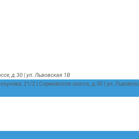
ссе, д.30 | ул. Львовская 1В
Пискунова, 21/2 | Сормовское шоссе, д.30 | ул. Львовск