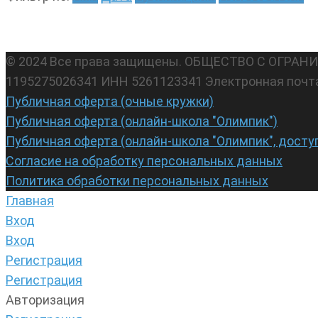
© 2024 Все права защищены. ОБЩЕСТВО С ОГР
1195275026341 ИНН 5261123341 Электронная почт
Публичная оферта (очные кружки)
Публичная оферта (онлайн-школа "Олимпик")
Публичная оферта (онлайн-школа "Олимпик", досту
Согласие на обработку персональных данных
Политика обработки персональных данных
Главная
Вход
Вход
Регистрация
Регистрация
Авторизация