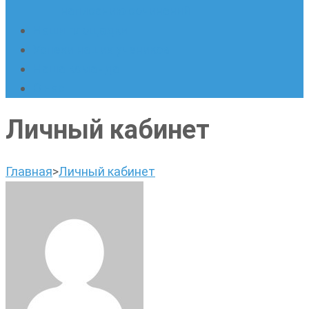
написанию сочинений
Наши площадки
Успехи наших учеников
Наша команда
О нас
Личный кабинет
Главная
>
Личный кабинет