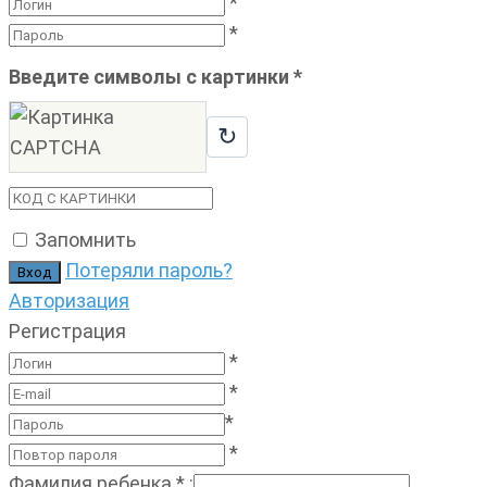
*
*
Введите символы с картинки
*
↻
Запомнить
Потеряли пароль?
Авторизация
Регистрация
*
*
*
*
Фамилия ребенка
*
: