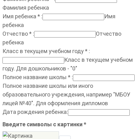
Фамилия ребенка
Имя ребенка
*
:
Имя
ребенка
Отчество
*
:
Отчество
ребенка
Класс в текущем учебном году
*
:
Класс в текущем учебном
году. Для дошкольников - "0"
Полное название школы
*
:
Полное название школы или иного
образовательного учреждения, например "МБОУ
лицей №40". Для оформления дипломов
Дата рождения ребенка
:
Введите символы с картинки
*