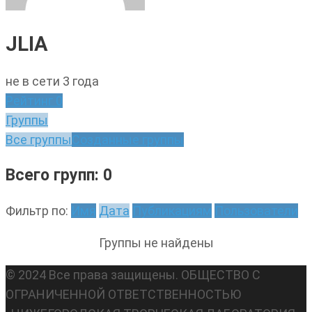
JLIA
не в сети 3 года
Рейтинг
0
Группы
Все группы
Созданные группы
Всего групп: 0
Фильтр по:
Имя
Дата
Публикациям
Пользователи
Группы не найдены
© 2024 Все права защищены. ОБЩЕСТВО С
ОГРАНИЧЕННОЙ ОТВЕТСТВЕННОСТЬЮ