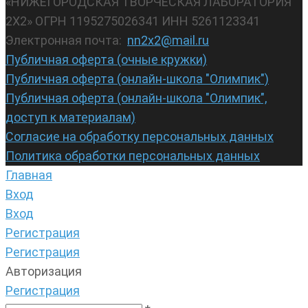
«НИЖЕГОРОДСКАЯ ТВОРЧЕСКАЯ ЛАБОРАТОРИЯ
2Х2» ОГРН 1195275026341 ИНН 5261123341
Электронная почта:
nn2x2@mail.ru
Публичная оферта (очные кружки)
Публичная оферта (онлайн-школа "Олимпик")
Публичная оферта (онлайн-школа "Олимпик",
доступ к материалам)
Согласие на обработку персональных данных
Политика обработки персональных данных
Главная
Вход
Вход
Регистрация
Регистрация
Авторизация
Регистрация