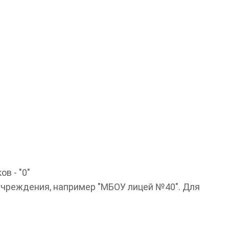
в - "0"
учреждения, например "МБОУ лицей №40". Для