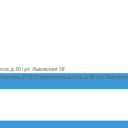
ссе, д.30 | ул. Львовская 1В
Пискунова, 21/2 | Сормовское шоссе, д.30 | ул. Львовск