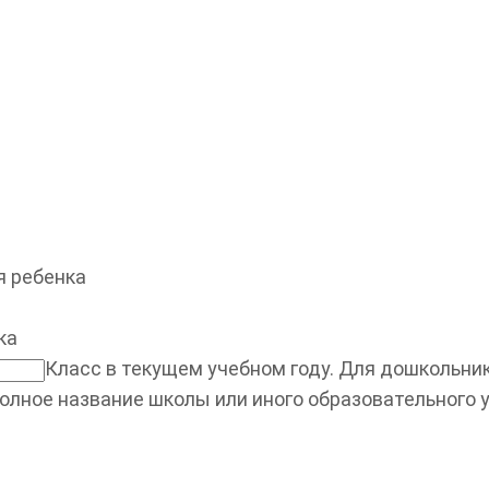
 ребенка
ка
Класс в текущем учебном году. Для дошкольнико
олное название школы или иного образовательного 