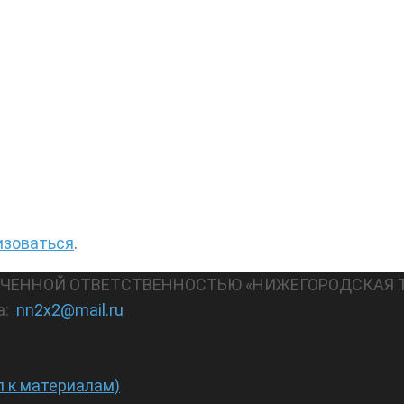
изоваться
.
АНИЧЕННОЙ ОТВЕТСТВЕННОСТЬЮ «НИЖЕГОРОДСКАЯ 
а:
nn2x2@mail.ru
п к материалам)