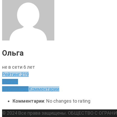
Ольга
не в сети 6 лет
Рейтинг
219
Группы
Публикации
Комментарии
Комментарии
: No changes to rating
© 2024 Все права защищены. ОБЩЕСТВО С ОГР