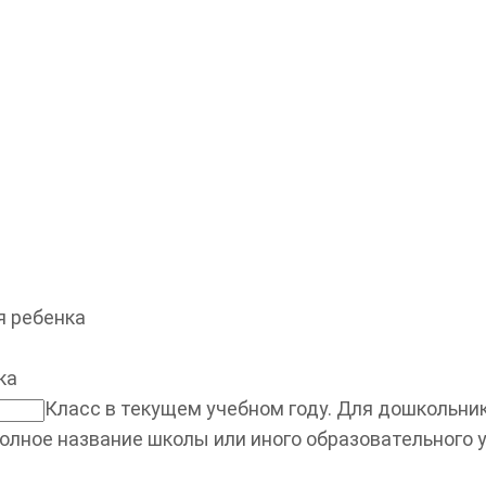
 ребенка
ка
Класс в текущем учебном году. Для дошкольнико
олное название школы или иного образовательного 