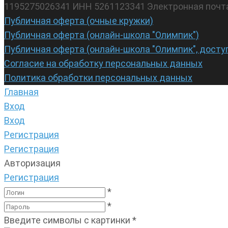
1195275026341 ИНН 5261123341 Электронная почт
Публичная оферта (очные кружки)
Публичная оферта (онлайн-школа "Олимпик")
Публичная оферта (онлайн-школа "Олимпик", досту
Согласие на обработку персональных данных
Политика обработки персональных данных
Главная
Вход
Вход
Регистрация
Регистрация
Авторизация
Регистрация
*
*
Введите символы с картинки
*