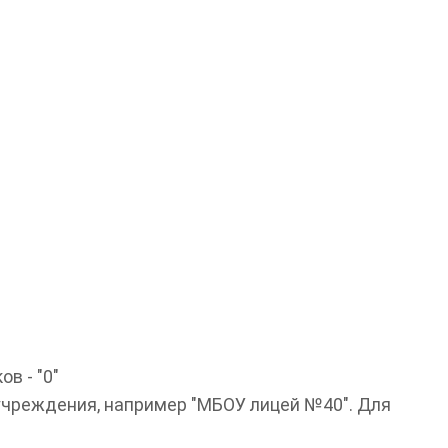
в - "0"
учреждения, например "МБОУ лицей №40". Для