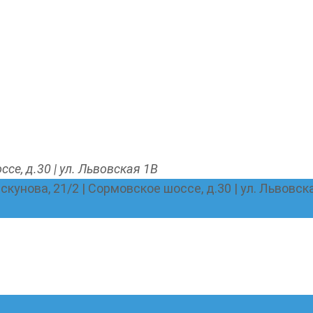
ссе, д.30 | ул. Львовская 1В
Пискунова, 21/2 | Сормовское шоссе, д.30 | ул. Львовск