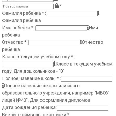
*
Фамилия ребенка
*
:
Фамилия ребенка
Имя ребенка
*
:
Имя
ребенка
Отчество
*
:
Отчество
ребенка
Класс в текущем учебном году
*
:
Класс в текущем учебном
году. Для дошкольников - "0"
Полное название школы
*
:
Полное название школы или иного
образовательного учреждения, например "МБОУ
лицей №40". Для оформления дипломов
Дата рождения ребенка
:
Введите символы с картинки
*