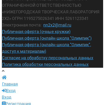
ОГРАНИЧЕННОЙ ОТВЕТСТВЕННОСТЬЮ
«НИЖЕГОРОДСКАЯ ТВОРЧЕСКАЯ ЛАБОРАТОРИЯ
2Х2» ОГРН 1195275026341 ИНН 5261123341
Электронная почта:
nn2x2@mail.ru
Публичная оферта (очные кружки)
Публичная оферта (онлайн-школа "Олимпик")
Публичная оферта (онлайн-школа "Олимпик",
доступ к материалам)
Согласие на обработку персональных данных
Политика обработки персональных данных
Главная
Вход
Вход
Регистрация