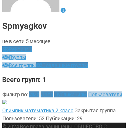
Spmyagkov
не в сети 5 месяцев
Рейтинг
0
Группы
Все группы
Созданные группы
Всего групп: 1
Фильтр по:
Имя
Дата
Публикациям
Пользователи
Олимпик математика 2 класс
Закрытая группа
Пользователи: 52
Публикации: 29
© 2024 Все права защищены. ОБЩЕСТВО С