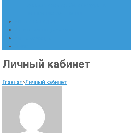
русскому языку. Онлайн-курс по
написанию сочинений
Наши площадки
Успехи наших учеников
Наша команда
О нас
Личный кабинет
Главная
>
Личный кабинет