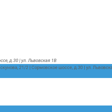
ссе, д.30 | ул. Львовская 1В
Пискунова, 21/2 | Сормовское шоссе, д.30 | ул. Львовск