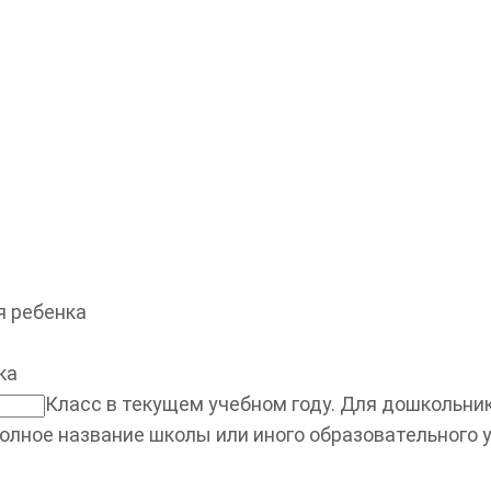
 ребенка
ка
Класс в текущем учебном году. Для дошкольнико
олное название школы или иного образовательного 