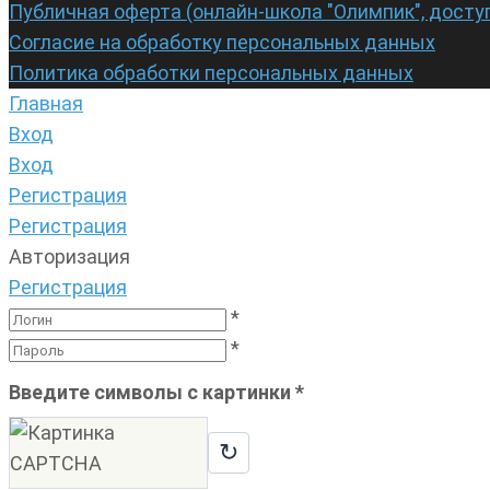
Публичная оферта (онлайн-школа "Олимпик", досту
Согласие на обработку персональных данных
Политика обработки персональных данных
Главная
Вход
Вход
Регистрация
Регистрация
Авторизация
Регистрация
*
*
Введите символы с картинки
*
↻