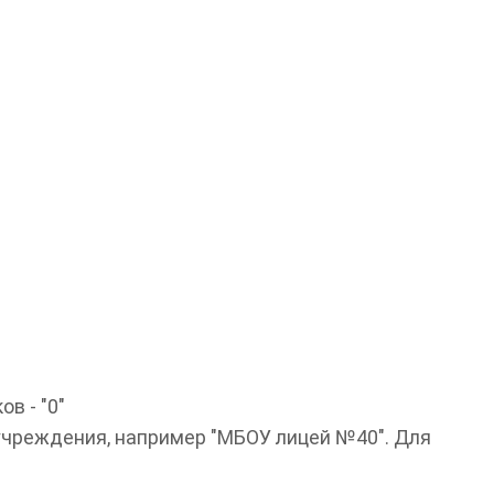
в - "0"
учреждения, например "МБОУ лицей №40". Для