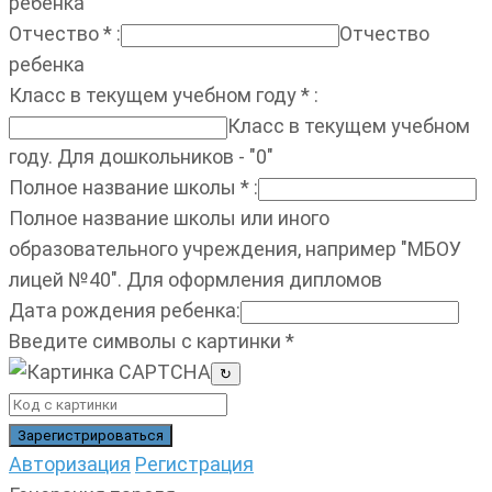
ребенка
Отчество
*
:
Отчество
ребенка
Класс в текущем учебном году
*
:
Класс в текущем учебном
году. Для дошкольников - "0"
Полное название школы
*
:
Полное название школы или иного
образовательного учреждения, например "МБОУ
лицей №40". Для оформления дипломов
Дата рождения ребенка
:
Введите символы с картинки
*
↻
Авторизация
Регистрация