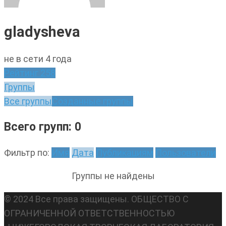
gladysheva
не в сети 4 года
Рейтинг
258
Группы
Все группы
Созданные группы
Всего групп: 0
Фильтр по:
Имя
Дата
Публикациям
Пользователи
Группы не найдены
© 2024 Все права защищены. ОБЩЕСТВО С
ОГРАНИЧЕННОЙ ОТВЕТСТВЕННОСТЬЮ