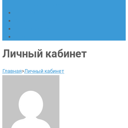
написанию сочинений
Наши площадки
Успехи наших учеников
Наша команда
О нас
Личный кабинет
Главная
>
Личный кабинет