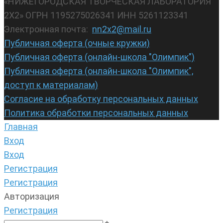
«НИЖЕГОРОДСКАЯ ТВОРЧЕСКАЯ ЛАБОРАТОРИЯ
2Х2» ОГРН 1195275026341 ИНН 5261123341
Электронная почта:
nn2x2@mail.ru
Публичная оферта (очные кружки)
Публичная оферта (онлайн-школа "Олимпик")
Публичная оферта (онлайн-школа "Олимпик",
доступ к материалам)
Согласие на обработку персональных данных
Политика обработки персональных данных
Главная
Вход
Вход
Регистрация
Регистрация
Авторизация
Регистрация