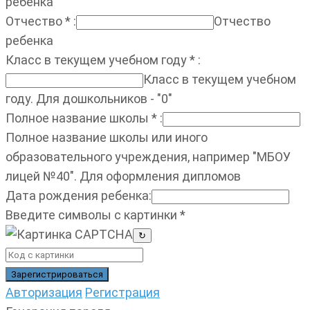
ребенка
Отчество
*
:
Отчество
ребенка
Класс в текущем учебном году
*
:
Класс в текущем учебном
году. Для дошкольников - "0"
Полное название школы
*
:
Полное название школы или иного
образовательного учреждения, например "МБОУ
лицей №40". Для оформления дипломов
Дата рождения ребенка
:
Введите символы с картинки
*
↻
Авторизация
Регистрация