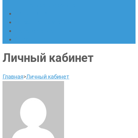
написанию сочинений
Наши площадки
Успехи наших учеников
Наша команда
О нас
Личный кабинет
Главная
>
Личный кабинет