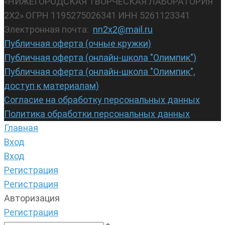
«НИЖЕГОРОДСКАЯ ТВОРЧЕСКАЯ ЛАБОРАТОРИЯ
2Х2» ОГРН 1195275026341 ИНН 5261123341
Электронная почта:
nn2x2@mail.ru
Публичная оферта (очные кружки)
Публичная оферта (онлайн-школа "Олимпик")
Публичная оферта (онлайн-школа "Олимпик",
доступ к материалам)
Согласие на обработку персональных данных
Политика обработки персональных данных
Главная
Вход
Вход
Регистрация
Регистрация
Авторизация
Регистрация