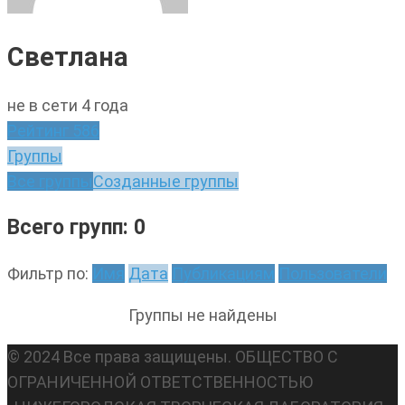
Светлана
не в сети 4 года
Рейтинг
586
Группы
Все группы
Созданные группы
Всего групп: 0
Фильтр по:
Имя
Дата
Публикациям
Пользователи
Группы не найдены
© 2024 Все права защищены. ОБЩЕСТВО С
ОГРАНИЧЕННОЙ ОТВЕТСТВЕННОСТЬЮ