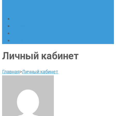
русскому языку. Онлайн-курс по
написанию сочинений
Наши площадки
Успехи наших учеников
Наша команда
О нас
Личный кабинет
Главная
>
Личный кабинет