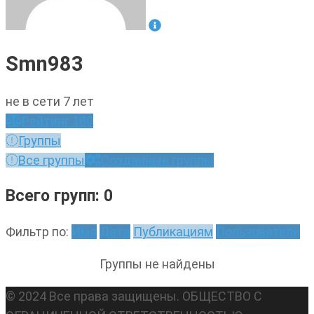
Smn983
не в сети 7 лет
Рейтинг
180
Группы
Все группы
Созданные группы
Всего групп: 0
Фильтр по:
Имя
Дата
Публикациям
Пользователи
Группы не найдены
© 2024 Все права защищены. ОБЩЕСТВО С