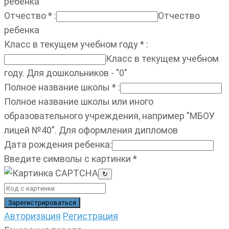
ребенка
Отчество
*
:
Отчество
ребенка
Класс в текущем учебном году
*
:
Класс в текущем учебном
году. Для дошкольников - "0"
Полное название школы
*
:
Полное название школы или иного
образовательного учреждения, например "МБОУ
лицей №40". Для оформления дипломов
Дата рождения ребенка
:
Введите символы с картинки
*
↻
Авторизация
Регистрация