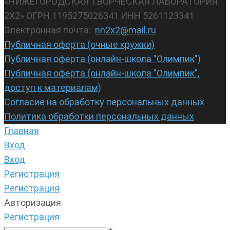
«НИЖЕГОРОДСКАЯ ТВОРЧЕСКАЯ ЛАБОРАТОРИЯ
2Х2» ОГРН 1195275026341 ИНН 5261123341
Электронная почта:
nn2x2@mail.ru
Публичная оферта (очные кружки)
Публичная оферта (онлайн-школа "Олимпик")
Публичная оферта (онлайн-школа "Олимпик",
доступ к материалам)
Согласие на обработку персональных данных
Политика обработки персональных данных
Главная
Вход
Вход
Регистрация
Регистрация
Авторизация
Регистрация