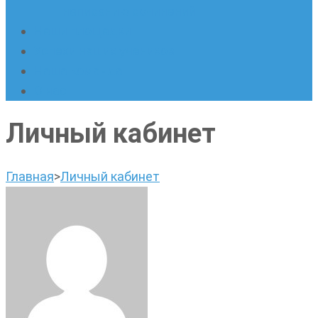
написанию сочинений
Наши площадки
Успехи наших учеников
Наша команда
О нас
Личный кабинет
Главная
>
Личный кабинет