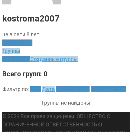
kostroma2007
не в сети 8 лет
Рейтинг
126
Группы
Все группы
Созданные группы
Всего групп: 0
Фильтр по:
Имя
Дата
Публикациям
Пользователи
Группы не найдены
© 2024 Все права защищены. ОБЩЕСТВО С
ОГРАНИЧЕННОЙ ОТВЕТСТВЕННОСТЬЮ