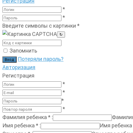
Регистрация
*
*
Введите символы с картинки
*
↻
Запомнить
Потеряли пароль?
Авторизация
Регистрация
*
*
*
*
Фамилия ребенка
*
:
Фамилия
Имя ребенка
*
:
Имя ребенка