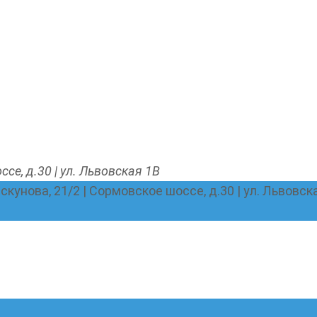
ссе, д.30 | ул. Львовская 1В
Пискунова, 21/2 | Сормовское шоссе, д.30 | ул. Львовск