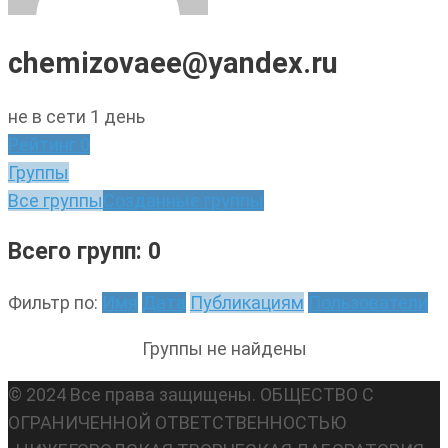
chemizovaee@yandex.ru
не в сети 1 день
Рейтинг
0
Группы
Все группы
Созданные группы
Всего групп: 0
Фильтр по:
Имя
Дата
Публикациям
Пользователи
Группы не найдены
© 2024 Все права защищены. ОБЩЕСТВО С
ОГРАНИЧЕННОЙ ОТВЕТСТВЕННОСТЬЮ