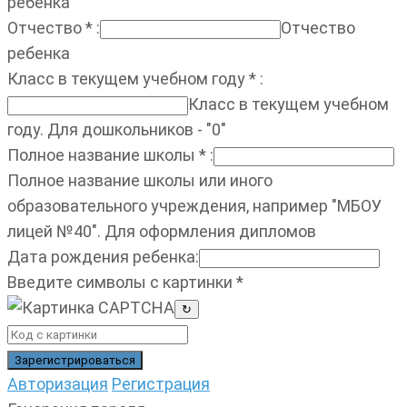
ребенка
Отчество
*
:
Отчество
ребенка
Класс в текущем учебном году
*
:
Класс в текущем учебном
году. Для дошкольников - "0"
Полное название школы
*
:
Полное название школы или иного
образовательного учреждения, например "МБОУ
лицей №40". Для оформления дипломов
Дата рождения ребенка
:
Введите символы с картинки
*
↻
Авторизация
Регистрация