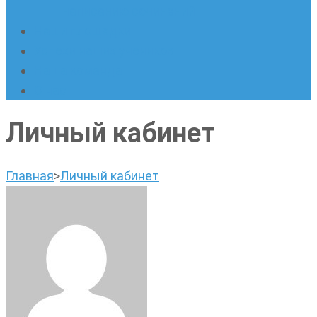
написанию сочинений
Наши площадки
Успехи наших учеников
Наша команда
О нас
Личный кабинет
Главная
>
Личный кабинет