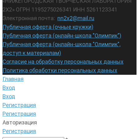
«НИЖЕГОРОДСКАЯ ТВОРЧЕСКАЯ ЛАБОРАТОРИЯ
2Х2» ОГРН 1195275026341 ИНН 5261123341
Электронная почта:
nn2x2@mail.ru
Публичная оферта (очные кружки)
Публичная оферта (онлайн-школа "Олимпик")
Публичная оферта (онлайн-школа "Олимпик",
доступ к материалам)
Согласие на обработку персональных данных
Политика обработки персональных данных
Главная
Вход
Вход
Регистрация
Регистрация
Авторизация
Регистрация