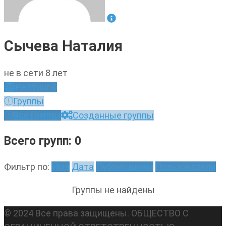
Сычева Наталия
не в сети 8 лет
Рейтинг
0
Группы
Все группы
Созданные группы
Всего групп: 0
Фильтр по:
Имя
Дата
Публикациям
Пользователи
Группы не найдены
© 2024 Все права защищены. ОБЩЕСТВО С