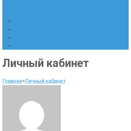
русскому языку. Онлайн-курс по
написанию сочинений
Наши площадки
Успехи наших учеников
Наша команда
О нас
Личный кабинет
Главная
>
Личный кабинет