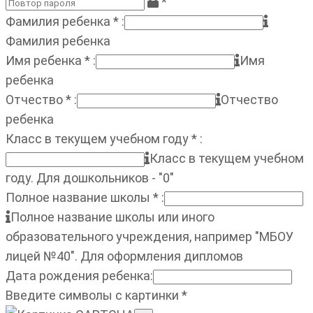
*
Фамилия ребенка
*
:
Фамилия ребенка
Имя ребенка
*
:
Имя
ребенка
Отчество
*
:
Отчество
ребенка
Класс в текущем учебном году
*
:
Класс в текущем учебном
году. Для дошкольников - "0"
Полное название школы
*
:
Полное название школы или иного
образовательного учреждения, например "МБОУ
лицей №40". Для оформления дипломов
Дата рождения ребенка
:
Введите символы с картинки
*