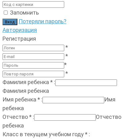
Запомнить
Потеряли пароль?
Авторизация
Регистрация
*
*
*
*
Фамилия ребенка
*
:
Фамилия ребенка
Имя ребенка
*
:
Имя
ребенка
Отчество
*
:
Отчество
ребенка
Класс в текущем учебном году
*
: