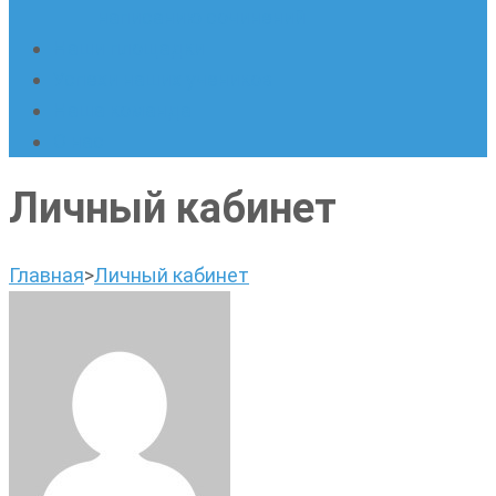
написанию сочинений
Наши площадки
Успехи наших учеников
Наша команда
О нас
Личный кабинет
Главная
>
Личный кабинет