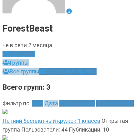
ForestBeast
не в сети 2 месяца
Рейтинг
0
Группы
Все группы
Созданные группы
Всего групп: 3
Фильтр по:
Имя
Дата
Публикациям
Пользователи
Летний бесплатный кружок 1 класса
Открытая
группа
Пользователи: 44
Публикации: 10