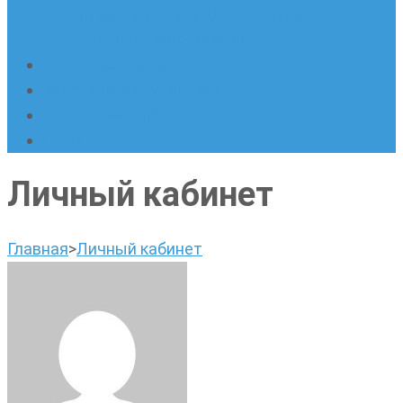
русскому языку. Онлайн-курс по
написанию сочинений
Наши площадки
Успехи наших учеников
Наша команда
О нас
Личный кабинет
Главная
>
Личный кабинет