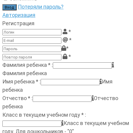
Потеряли пароль?
Авторизация
Регистрация
*
*
*
*
Фамилия ребенка
*
:
Фамилия ребенка
Имя ребенка
*
:
Имя
ребенка
Отчество
*
:
Отчество
ребенка
Класс в текущем учебном году
*
:
Класс в текущем учебном
году. Для дошкольников - "0"