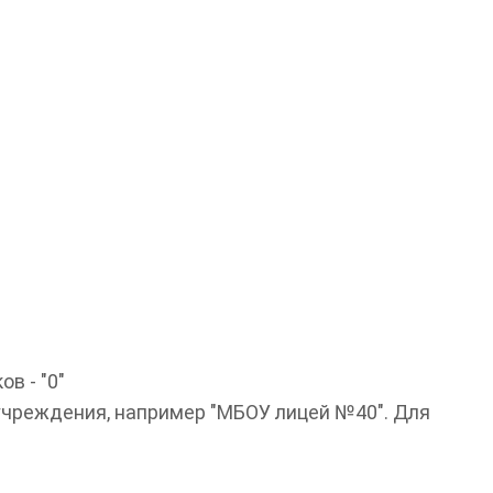
в - "0"
учреждения, например "МБОУ лицей №40". Для