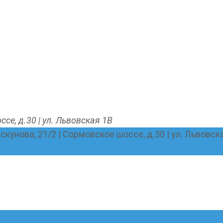
ссе, д.30 | ул. Львовская 1В
Пискунова, 21/2 | Сормовское шоссе, д.30 | ул. Львовск