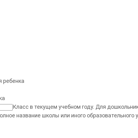
 ребенка
ка
Класс в текущем учебном году. Для дошкольнико
олное название школы или иного образовательного 