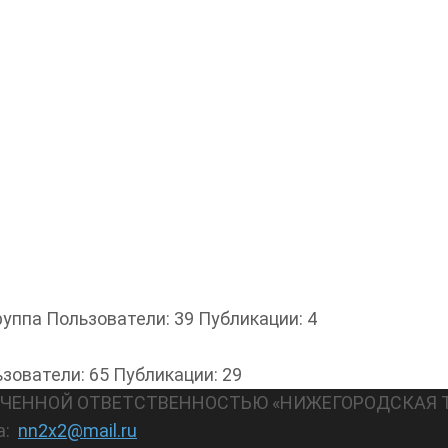
руппа
Пользователи: 39
Публикации: 4
зователи: 65
Публикации: 29
АНИЧЕННОЙ ОТВЕТСТВЕННОСТЬЮ «НИЖЕГОРОДСКАЯ 
а:
nn2x2@mail.ru