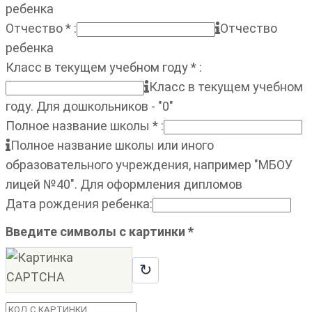
ребенка
Отчество
*
:
Отчество
ребенка
Класс в текущем учебном году
*
:
Класс в текущем учебном
году. Для дошкольников - "0"
Полное название школы
*
:
Полное название школы или иного
образовательного учреждения, например "МБОУ
лицей №40". Для оформления дипломов
Дата рождения ребенка
:
Введите символы с картинки
*
↻