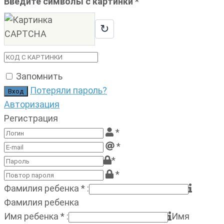
Введите символы с картинки
*
↻
Запомнить
Потеряли пароль?
Авторизация
Регистрация
*
*
*
*
Фамилия ребенка
*
:
Фамилия ребенка
Имя ребенка
*
:
Имя