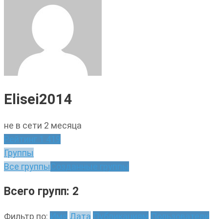
Elisei2014
не в сети 2 месяца
Рейтинг
1 419
Группы
Все группы
Созданные группы
Всего групп: 2
Фильтр по:
Имя
Дата
Публикациям
Пользователи