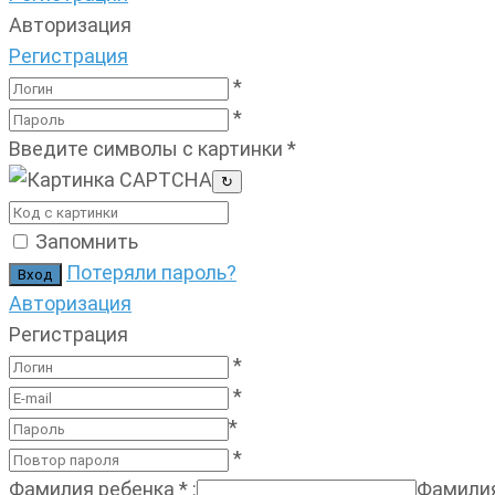
Авторизация
Регистрация
*
*
Введите символы с картинки
*
↻
Запомнить
Потеряли пароль?
Авторизация
Регистрация
*
*
*
*
Фамилия ребенка
*
:
Фамилия