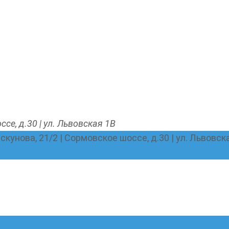
ссе, д.30 | ул. Львовская 1В
Пискунова, 21/2 | Сормовское шоссе, д.30 | ул. Львовск