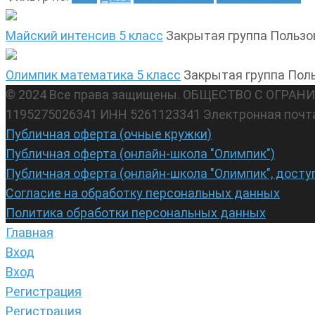
Майский интенсив 5 класс
Закрытая группа
Пользо
Олимпик математика 5 класс
Закрытая группа
Поль
© 2024 Все права защищены. ОБЩЕСТВО С ОГР
1195275026341 ИНН 5261123341 Электронная почт
Публичная оферта (очные кружки)
Публичная оферта (онлайн-школа "Олимпик")
Публичная оферта (онлайн-школа "Олимпик", досту
Согласие на обработку персональных данных
Политика обработки персональных данных
Главная
Вход
Вход
Регистрация
Регистрация