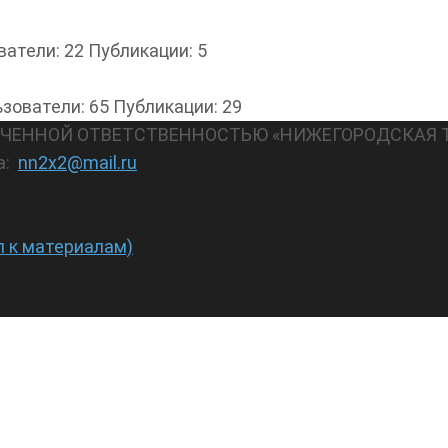
ватели: 22
Публикации: 5
зователи: 65
Публикации: 29
АНИЧЕННОЙ ОТВЕТСТВЕННОСТЬЮ «НИЖЕГОРОДСКАЯ 
а:
nn2x2@mail.ru
п к материалам)